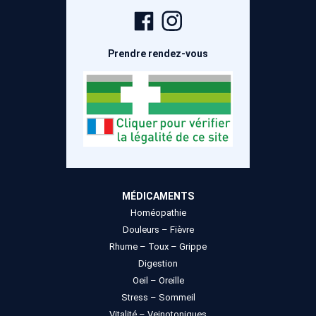
Page
Compte
Facebook
Instagram
Prendre rendez-vous
MÉDICAMENTS
Homéopathie
Douleurs – Fièvre
Rhume – Toux – Grippe
Digestion
Oeil – Oreille
Stress – Sommeil
Vitalité – Veinotoniques