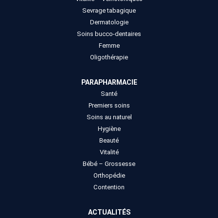
Sevrage tabagique
Dermatologie
Soins bucco-dentaires
Femme
Oligothérapie
PARAPHARMACIE
Santé
Premiers soins
Soins au naturel
Hygiène
Beauté
Vitalité
Bébé – Grossesse
Orthopédie
Contention
ACTUALITÉS