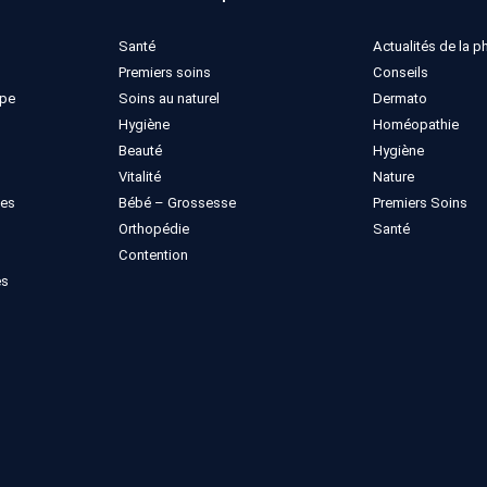
Santé
Actualités de la 
Premiers soins
Conseils
ppe
Soins au naturel
Dermato
Hygiène
Homéopathie
Beauté
Hygiène
Vitalité
Nature
ues
Bébé – Grossesse
Premiers Soins
Orthopédie
Santé
Contention
es