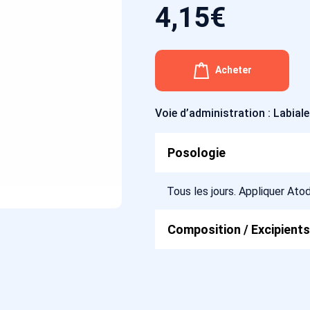
4,15
€
Acheter
Voie d’administration : Labiale
Posologie
Tous les jours. Appliquer Ato
Composition / Excipients