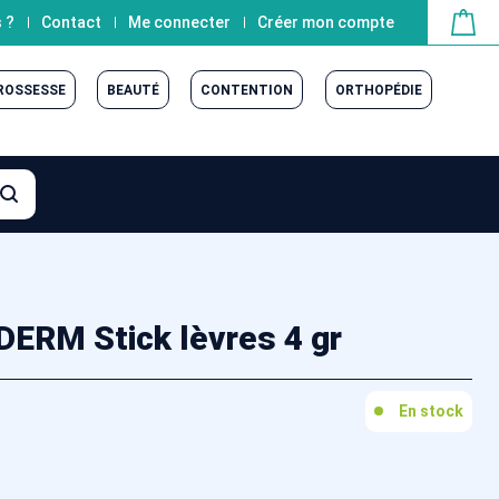
 ?
Contact
Me connecter
Créer mon compte
GROSSESSE
BEAUTÉ
CONTENTION
ORTHOPÉDIE
RM Stick lèvres 4 gr
En stock