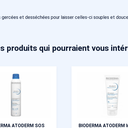
 gercées et desséchées pour laisser celles-ci souples et douc
s produits qui pourraient vous inté
ERMA ATODERM SOS
BIODERMA ATODERM In