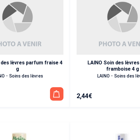
des lèvres parfum fraise 4
LAINO Soin des lèvre
g
framboise 4 g
-
-
NO
Soins des lèvres
LAINO
Soins des lè
2,44
€