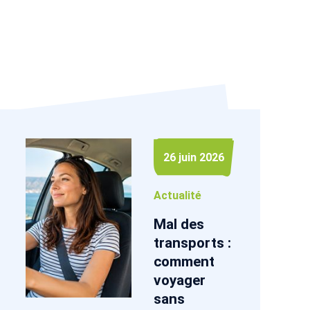
26 juin 2026
Actualité
Mal des
transports :
comment
voyager
sans