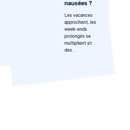
nausées ?
Les vacances
approchent, les
week-ends
prolongés se
multiplient et
des…