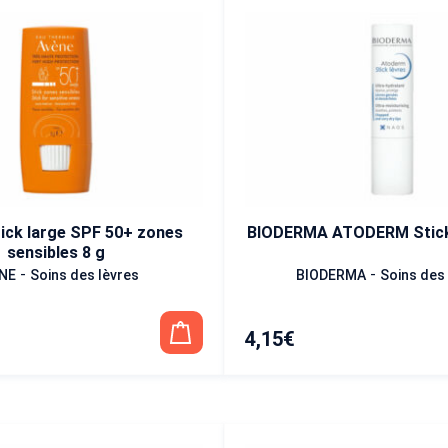
ick large SPF 50+ zones
BIODERMA ATODERM Stick 
sensibles 8 g
-
-
NE
Soins des lèvres
BIODERMA
Soins des 
4,15
€