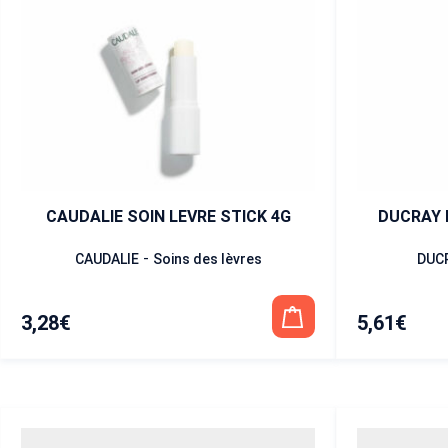
CAUDALIE SOIN LEVRE STICK 4G
DUCRAY I
-
CAUDALIE
Soins des lèvres
DUC
3,28
€
5,61
€