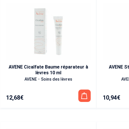
AVENE Cicalfate Baume réparateur à
AVENE St
lèvres 10 ml
-
AVENE
Soins des lèvres
AVE
12,68
€
10,94
€