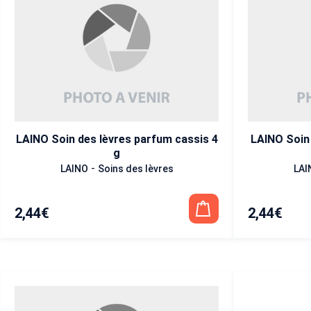
LAINO Soin des lèvres parfum cassis 4
LAINO Soin 
g
-
LAINO
Soins des lèvres
LAI
2,44
€
2,44
€