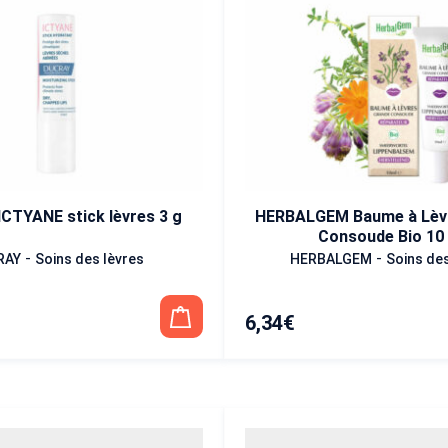
CTYANE stick lèvres 3 g
HERBALGEM Baume à Lèv
Consoude Bio 10
-
-
RAY
Soins des lèvres
HERBALGEM
Soins des
6,34
€