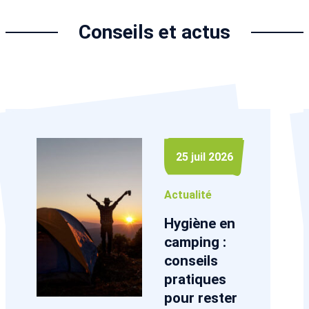
Conseils et actus
25 juil 2026
Actualité
Hygiène en
camping :
conseils
pratiques
pour rester