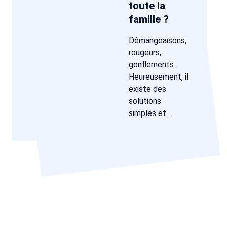
toute la
famille ?
Démangeaisons,
rougeurs,
gonflements…
Heureusement, il
existe des
solutions
simples et…