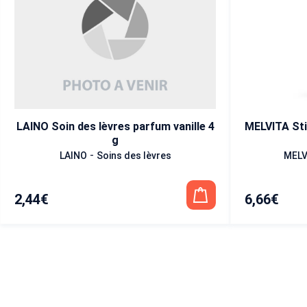
LAINO Soin des lèvres parfum vanille 4
MELVITA Sti
g
-
LAINO
Soins des lèvres
MELV
2,44
€
6,66
€