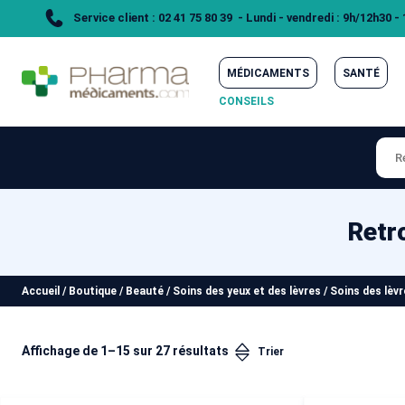
Service client : 02 41 75 80 39 - Lundi - vendredi : 9h/12h30 -
MÉDICAMENTS
SANTÉ
CONSEILS
Retr
Accueil
/
Boutique
/
Beauté
/
Soins des yeux et des lèvres
/
Soins des lèv
Affichage de 1–15 sur 27 résultats