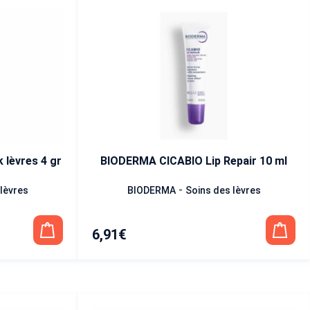
lèvres 4 gr
BIODERMA CICABIO Lip Repair 10 ml
-
lèvres
BIODERMA
Soins des lèvres
6,91
€