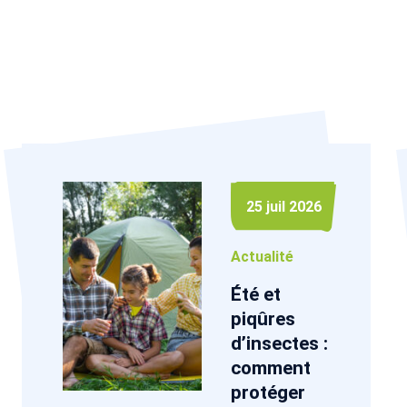
25 juil 2026
Actualité
Été et
piqûres
d’insectes :
comment
protéger