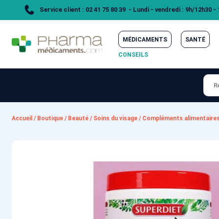
Service client : 02 41 75 80 39 - Lundi - vendredi : 9h/12h30 -
MÉDICAMENTS
SANTÉ
CONSEILS
Accueil
/
Boutique
/
Beauté
/
Soins du visage
/
Compléments alimentaire