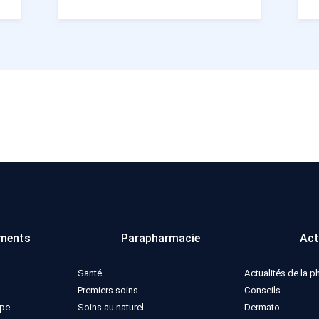
ments
Parapharmacie
Act
Santé
Actualités de la 
Premiers soins
Conseils
ppe
Soins au naturel
Dermato