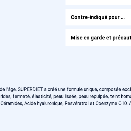
Contre-indiqué pour …
Mise en garde et précaut
es de l'âge, SUPERDIET a créé une formule unique, composée exclu
i-rides, fermeté, élasticité, peau lissée, peau repulpée, teint h
, Céramides, Acide hyaluronique, Resvératrol et Coenzyme Q10. A