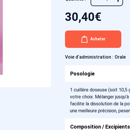
30,40
€
Acheter
Voie d’administration : Orale
Posologie
1 cuillère doseuse (soit 10,5 
votre choix. Mélanger jusqu’à 
facilite la dissolution de la p
une meilleure précision, peser 
Composition / Excipients