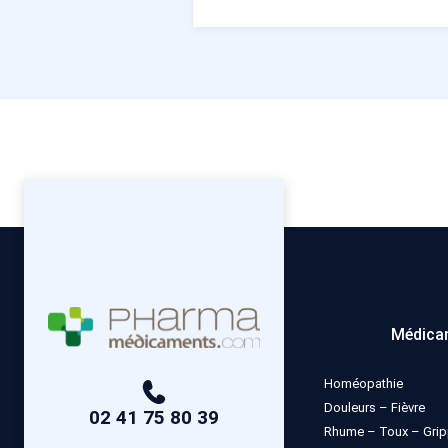
Médica
Homéopathie
Douleurs – Fièvre
02 41 75 80 39
Rhume – Toux – Gri