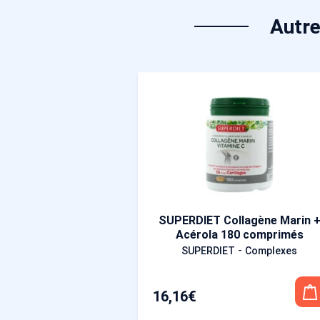
Autre
SUPERDIET Collagène Marin 
Acérola 180 comprimés
-
SUPERDIET
Complexes
16,16
€