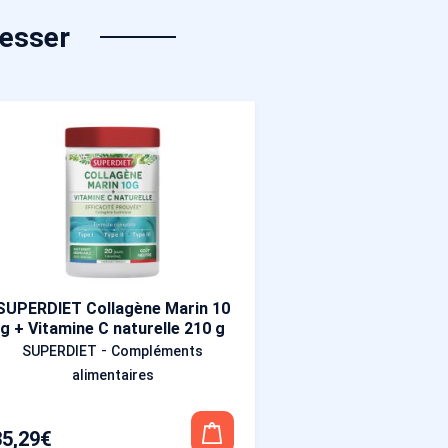
resser
SUPERDIET Collagène Marin 10
g + Vitamine C naturelle 210 g
-
SUPERDIET
Compléments
alimentaires
35,29
€