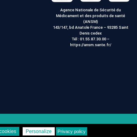
Agence Nationale de Sécurité du
Médicament et des produits de santé
(ANSM)
143/147, bd Anatole France – 93285 Saint
Denis cedex
Tél :
01.55.87.30.00
–
https://ansm.sante.fr/
on
Vie Privée
cookies
Personalize
Privacy policy