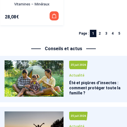
Vitamines – Minéraux
28,08
€
Page :
1
2
3
4
5
Conseils et actus
25 juil 2026
Actualité
Été et piqûres d’insectes :
comment protéger toute la
famille ?
25 juil 2026
Actualité