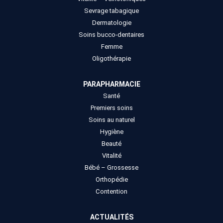
Sevrage tabagique
Dermatologie
Soins bucco-dentaires
Femme
Oligothérapie
PARAPHARMACIE
Santé
Premiers soins
Soins au naturel
Hygiène
Beauté
Vitalité
Bébé – Grossesse
Orthopédie
Contention
ACTUALITÉS