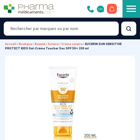
OUVRIR LE 
Accueil
/
Boutique
/
Beauté
/
Solaire
/
Crème solaire
/
EUCERIN SUN SENSITIVE
PROTECT KIDS Gel-Crème Toucher Sec SPF 50+ 200 ml