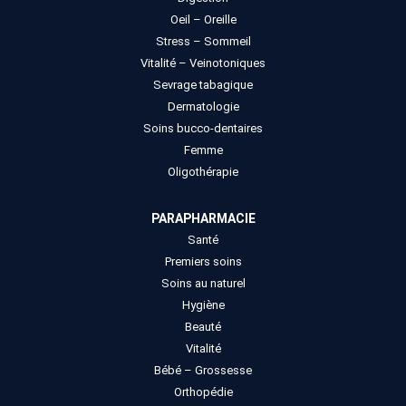
Oeil – Oreille
Stress – Sommeil
Vitalité – Veinotoniques
Sevrage tabagique
Dermatologie
Soins bucco-dentaires
Femme
Oligothérapie
PARAPHARMACIE
Santé
Premiers soins
Soins au naturel
Hygiène
Beauté
Vitalité
Bébé – Grossesse
Orthopédie