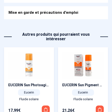
Mise en garde et précautions d’emploi
Autres produits qui pourraient vous
intéresser
EUCERIN Sun Photoaging Contrlo Fluide SPF 50 flacon pompe 50 ml
EUCERIN Sun Pigment Control Fluid SPF 50+ tube 50 ml
Eucerin
Eucerin
Fluide solaire
Fluide solaire
17,99
€
21,26
€