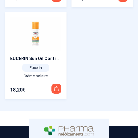
EUCERIN Sun Oil Control Gel-Crème SPF 50+ flacon pompe 50 ml
Eucerin
Crème solaire
18,20
€