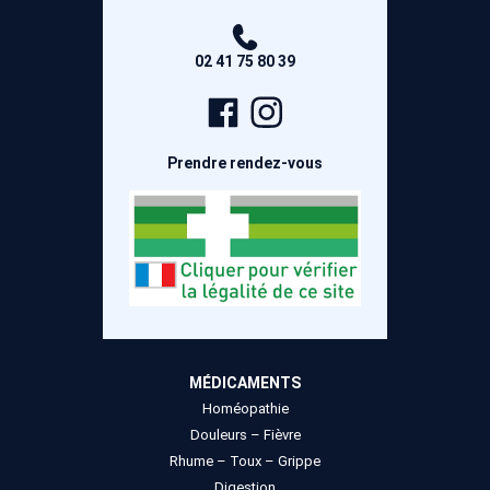
02 41 75 80 39
Page
Compte
Facebook
Instagram
Prendre rendez-vous
MÉDICAMENTS
Homéopathie
Douleurs – Fièvre
Rhume – Toux – Grippe
Digestion