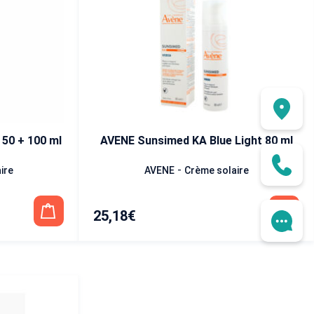
 50 + 100 ml
AVENE Sunsimed KA Blue Light 80 ml
-
ire
AVENE
Crème solaire
25,18
€