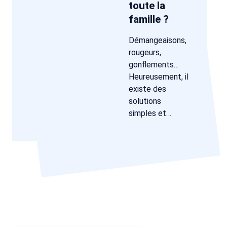
toute la
famille ?
Démangeaisons,
rougeurs,
gonflements…
Heureusement, il
existe des
solutions
simples et…