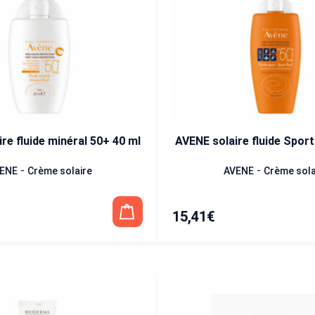
re fluide minéral 50+ 40 ml
AVENE solaire fluide Sport
-
-
ENE
Crème solaire
AVENE
Crème sola
15,41
€