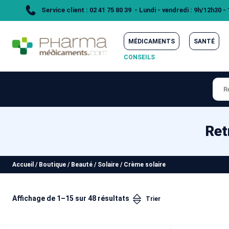
Service client : 02 41 75 80 39 - Lundi - vendredi : 9h/12h30 -
MÉDICAMENTS
SANTÉ
CONSEILS
Ret
Accueil
/
Boutique
/
Beauté
/
Solaire
/
Crème solaire
Affichage de 1–15 sur 48 résultats