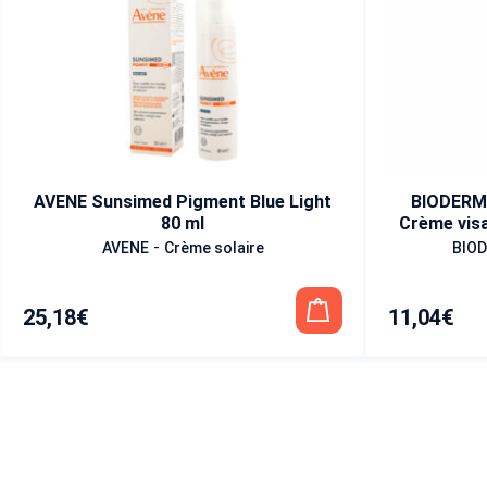
AVENE Sunsimed Pigment Blue Light
BIODERM
80 ml
Crème visa
-
AVENE
Crème solaire
BIO
25,18
€
11,04
€