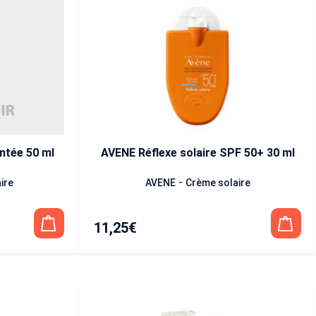
ntée 50 ml
AVENE Réflexe solaire SPF 50+ 30 ml
-
ire
AVENE
Crème solaire
11,25
€