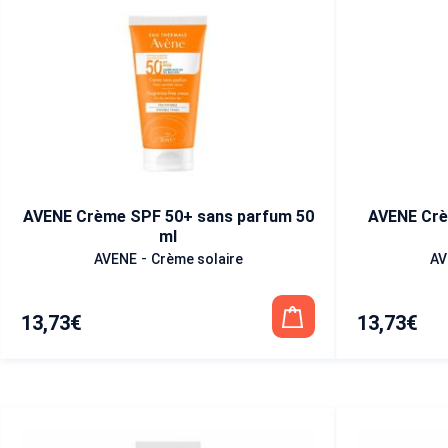
AVENE Crème SPF 50+ sans parfum 50
AVENE Crè
ml
-
AVENE
Crème solaire
AV
13,73
€
13,73
€