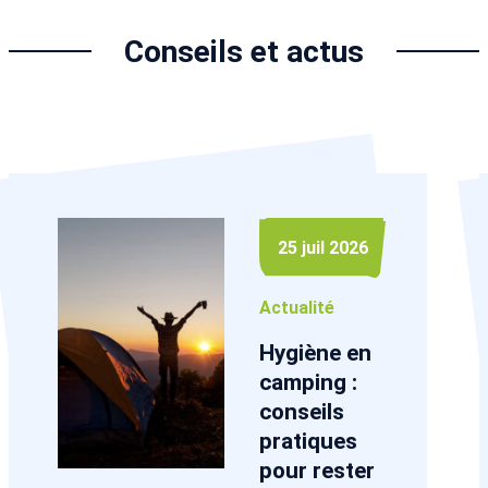
Conseils et actus
25 juil 2026
Actualité
Hygiène en
camping :
conseils
pratiques
pour rester