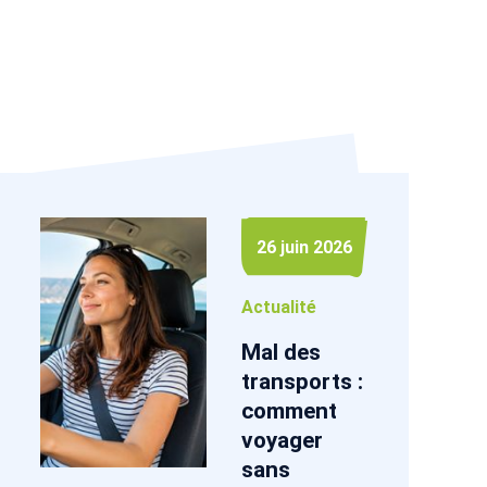
26 juin 2026
Actualité
Mal des
transports :
comment
voyager
sans