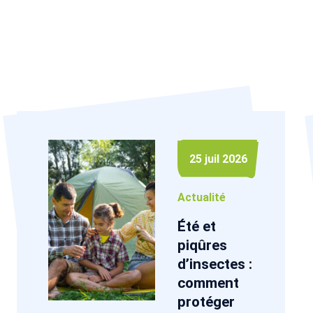
25 juil 2026
Actualité
Été et
piqûres
d’insectes :
comment
protéger