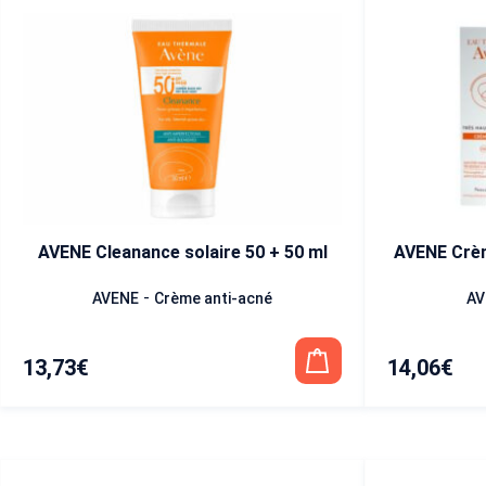
AVENE Cleanance solaire 50 + 50 ml
AVENE Crèm
-
AVENE
Crème anti-acné
AV
13,73
€
14,06
€