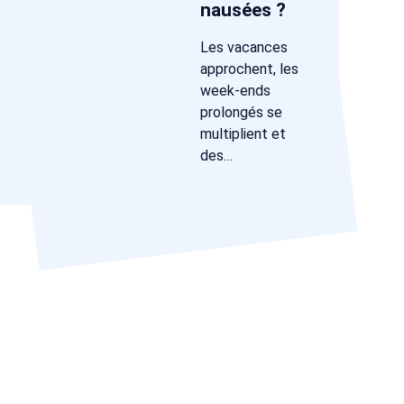
nausées ?
Les vacances
approchent, les
week-ends
prolongés se
multiplient et
des…