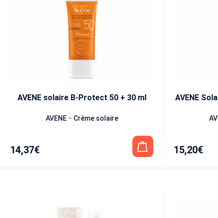
AVENE solaire B-Protect 50 + 30 ml
AVENE Solai
-
AVENE
Crème solaire
AV
14,37
€
15,20
€