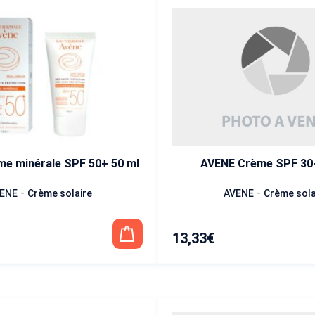
e minérale SPF 50+ 50 ml
-
-
AVENE
Crème sola
ENE
Crème solaire
13,33
€