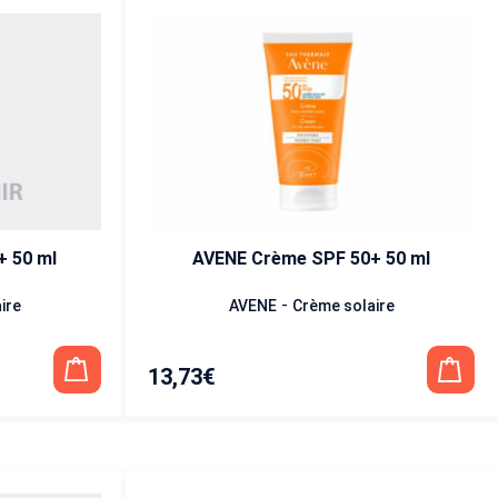
AVENE Crème SPF 30+ 50 ml
AVENE Crème SPF 50+ 50 ml
-
ire
AVENE
Crème solaire
13,73
€