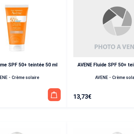
AVENE Fluide SPF 50+ tei
me SPF 50+ teintée 50 ml
-
-
AVENE
Crème sola
ENE
Crème solaire
13,73
€