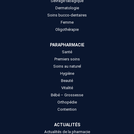
Sevrage tabagique
Dermatologie
Soins bucco-dentaires
Femme
Oligothérapie
PARAPHARMACIE
Santé
Premiers soins
Soins au naturel
Hygiène
Beauté
Vitalité
Bébé – Grossesse
Orthopédie
Contention
ACTUALITÉS
Actualités de la pharmacie