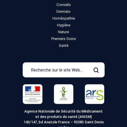
Conseils
Dermato
Homéopathie
Hygiène
Nature
Premiers Soins
Santé
Recherche
sur
Rechercher
le
site
Web
Agence Nationale de Sécurité du Médicament
et des produits de santé (ANSM)
143/147, bd Anatole France – 93285 Saint Denis