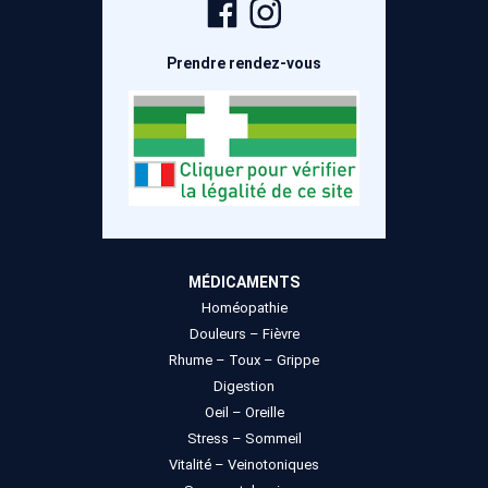
Page
Compte
Facebook
Instagram
Prendre rendez-vous
MÉDICAMENTS
Homéopathie
Douleurs – Fièvre
Rhume – Toux – Grippe
Digestion
Oeil – Oreille
Stress – Sommeil
Vitalité – Veinotoniques