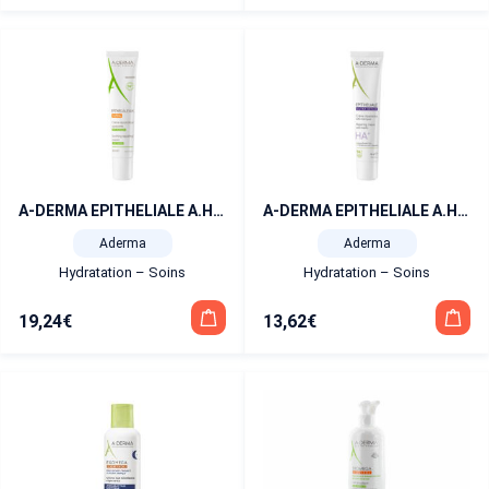
A-DERMA EPITHELIALE A.H Ultra Repair Crème Réparatrice Anti-marques 100 ml
A-DERMA EPITHELIALE A.H Ultra Repair Crème Réparatrice Anti-marques 40 ml
Aderma
Aderma
Hydratation – Soins
Hydratation – Soins
19,24
€
13,62
€