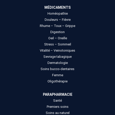
MÉDICAMENTS
Homéopathie
Douleurs – Fièvre
Rhume – Toux – Grippe
Digestion
Oeil – Oreille
Stress – Sommeil
Vitalité – Veinotoniques
Sevrage tabagique
Dermatologie
Soins bucco-dentaires
Femme
Oligothérapie
PARAPHARMACIE
Santé
Premiers soins
Soins au naturel