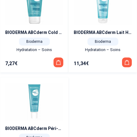
BIODERMA ABCderm Cold Cream crème visage et corps 40ml
BIODERMA ABCderm Lait Hydratant 200ml
Bioderma
Bioderma
Hydratation – Soins
Hydratation – Soins
7,27
€
11,34
€
BIODERMA ABCderm Péri-oral 40ml