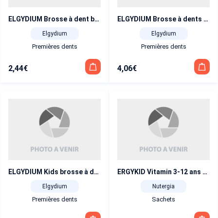
ELGYDIUM Brosse à dent baby 0 à 24 mois
ELGYDIUM Brosse à dents junior racoon
Elgydium
Elgydium
Premières dents
Premières dents
2,44
€
4,06
€
ELGYDIUM Kids brosse à dents 2 à 6 ans
ERGYKID Vitamin 3-12 ans 14 sachets
Elgydium
Nutergia
Premières dents
Sachets