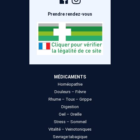
Facebook
Instagram
Prendre rendez-vous
MÉDICAMENTS
Homéopathie
Douleurs – Fièvre
Rhume – Toux – Grippe
Digestion
Oeil – Oreille
Stress – Sommeil
Vitalité – Veinotoniques
Sevrage tabagique