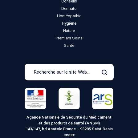
Conseils
Dermato
Homéopathie
Hygiène
Nature
Premiers Soins
Santé
Recherche
sur
Rechercher
le
site
Web
Agence Nationale de Sécurité du Médicament
et des produits de santé (ANSM)
143/147, bd Anatole France – 93285 Saint Denis
cedex