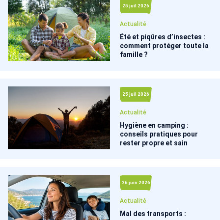
25 juil 2026
Actualité
Été et piqûres d’insectes :
comment protéger toute la
famille ?
25 juil 2026
Actualité
Hygiène en camping :
conseils pratiques pour
rester propre et sain
26 juin 2026
Actualité
Mal des transports :