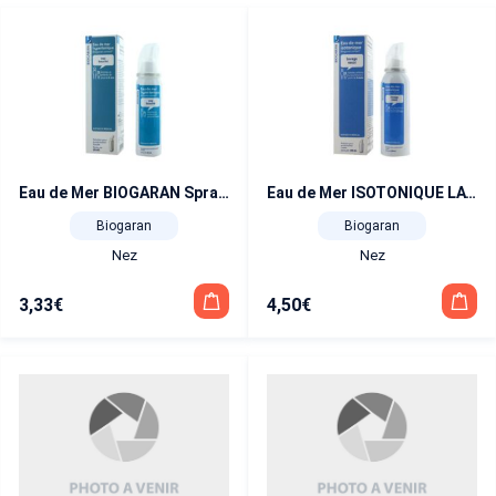
Eau de Mer BIOGARAN Spray 50 ml
Eau de Mer ISOTONIQUE LAVAGE NASAL BIOGARAN Spray 100 ml
Biogaran
Biogaran
Nez
Nez
3,33
€
4,50
€