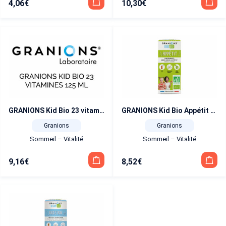
4,06
€
10,30
€
GRANIONS Kid Bio 23 vitamines 125 ml
GRANIONS Kid Bio Appétit 125 ml
Granions
Granions
Sommeil – Vitalité
Sommeil – Vitalité
9,16
€
8,52
€