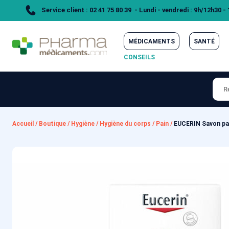
Service client : 02 41 75 80 39 - Lundi - vendredi : 9h/12h30 -
MÉDICAMENTS
SANTÉ
CONSEILS
Accueil
/
Boutique
/
Hygiène
/
Hygiène du corps
/
Pain
/
EUCERIN Savon pa