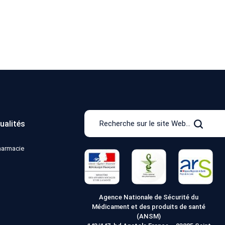
Recherche
ualités
sur
Recher
le
pharmacie
site
Web
Agence Nationale de Sécurité du
Médicament et des produits de santé
(ANSM)