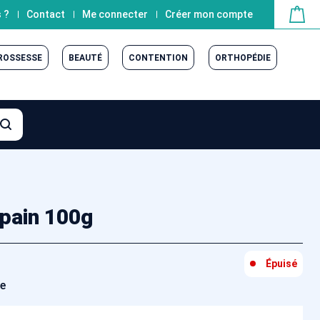
 ?
Contact
Me connecter
Créer mon compte
GROSSESSE
BEAUTÉ
CONTENTION
ORTHOPÉDIE
pain 100g
Épuisé
ée