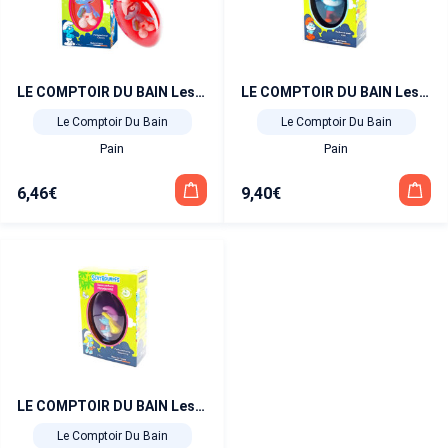
LE COMPTOIR DU BAIN Les Schtroumpfs Savon parfumé Cerise 75 gr + 1 figurine
LE COMPTOIR DU BAIN Les Schtroumpfs Savon parfumé Cola 75 gr + 1 figurine
Le Comptoir Du Bain
Le Comptoir Du Bain
Pain
Pain
6,46
€
9,40
€
LE COMPTOIR DU BAIN Les Schtroumpfs Savon parfumé Framboise 75 gr + 1 figurine
Le Comptoir Du Bain