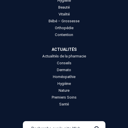
Hygiène
Beauté
Vitalité
Bébé – Grossesse
Orthopédie
Contention
ACTUALITÉS
Actualités de la pharmacie
Conseils
Dermato
Homéopathie
Hygiène
Nature
Premiers Soins
Santé
Recherche