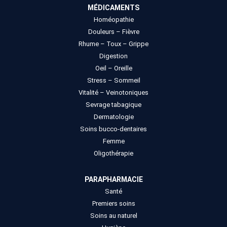
MÉDICAMENTS
Homéopathie
Douleurs – Fièvre
Rhume – Toux – Grippe
Digestion
Oeil – Oreille
Stress – Sommeil
Vitalité – Veinotoniques
Sevrage tabagique
Dermatologie
Soins bucco-dentaires
Femme
Oligothérapie
PARAPHARMACIE
Santé
Premiers soins
Soins au naturel