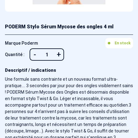
PODERM Stylo Sérum Mycose des ongles 4 ml
Marque Poderm
En stock
-
+
Quantité :
Descriptif / indications
Une formule sans contrainte et un nouveau format ultra-
pratique…. 3 secondes par jour pour des ongles visiblement sains
! PODERM Sérum Mycose des Ongles est désormais disponible
en format stylo Twist & Go. Léger et incassable, il vous
accompagne partout pour un traitement efficace au quotidien.3
personnes sur 4 n’arrivent pas à suivre les conseils d’utilisation
de leur traitement contre la mycose, car les traitements sont
contraignants, longs et nécessitent un temps de préparation
(découpe, limage…). Avec le stylo Twist & Go, il suffit de tourner
son extrémité pour un dosage parfait qui s’applique en 3