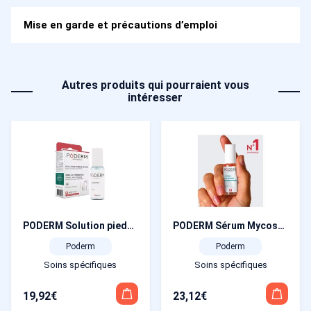
Mise en garde et précautions d’emploi
Autres produits qui pourraient vous
intéresser
PODERM Solution pieds-mains Sérum Verrupro 8 ml
PODERM Sérum Mycose des ongles 8 ml
Poderm
Poderm
Soins spécifiques
Soins spécifiques
19,92
€
23,12
€