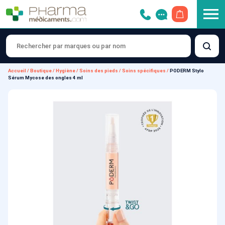
OUVRIR LE 
Accueil
/
Boutique
/
Hygiène
/
Soins des pieds
/
Soins spécifiques
/
PODERM Stylo
Sérum Mycose des ongles 4 ml