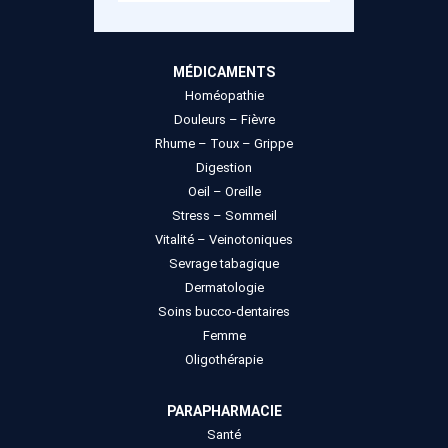
MÉDICAMENTS
Homéopathie
Douleurs – Fièvre
Rhume – Toux – Grippe
Digestion
Oeil – Oreille
Stress – Sommeil
Vitalité – Veinotoniques
Sevrage tabagique
Dermatologie
Soins bucco-dentaires
Femme
Oligothérapie
PARAPHARMACIE
Santé