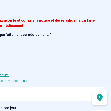
 avoir lu et compris la notice et devez valider la parfaite
 ce médicament
ais parfaitement ce médicament.
*
oduits
vente de médicaments
 par jour.