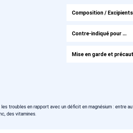
Composition / Excipients
Contre-indiqué pour …
Mise en garde et précaut
es troubles en rapport avec un déficit en magnésium : entre aut
nc, des vitamines.