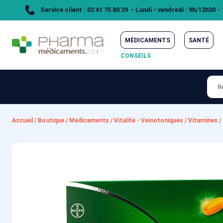
Service client : 02 41 75 80 39 - Lundi - vendredi : 9h/12h30 -
MÉDICAMENTS
SANTÉ
CONSEILS
Accueil
/
Boutique
/
Médicaments
/
Vitalité - Veinotoniques
/
Vitamines
/