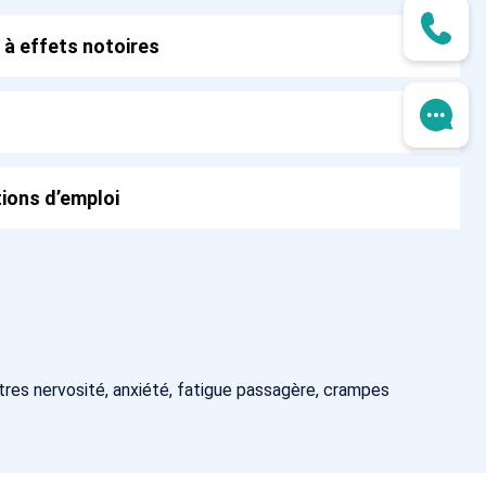
 à effets notoires
ions d’emploi
res nervosité, anxiété, fatigue passagère, crampes