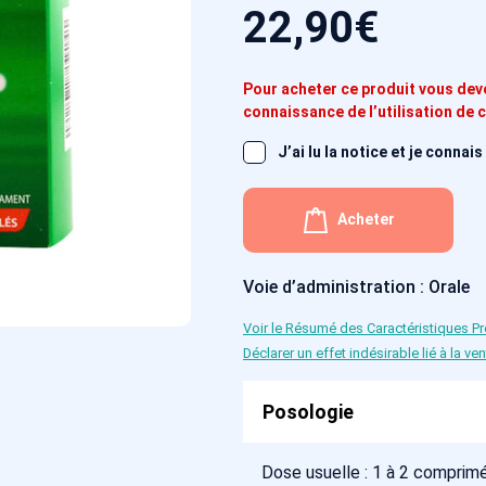
22,90
€
Pour acheter ce produit vous devez
connaissance de l’utilisation de
J’ai lu la notice et je conn
Acheter
Voie d’administration : Orale
Voir le Résumé des Caractéristiques Pr
Déclarer un effet indésirable lié à la 
Posologie
Dose usuelle : 1 à 2 comprimés