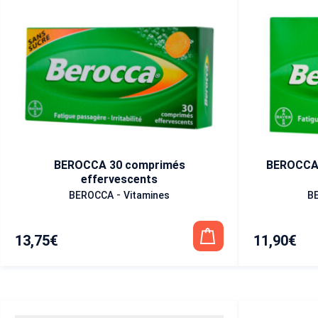
BEROCCA 30 comprimés
BEROCCA 
effervescents
-
BEROCCA
Vitamines
B
13,75
€
11,90
€