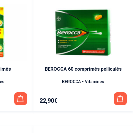
imés
BEROCCA 60 comprimés pelliculés
-
nes
BEROCCA
Vitamines
22,90
€