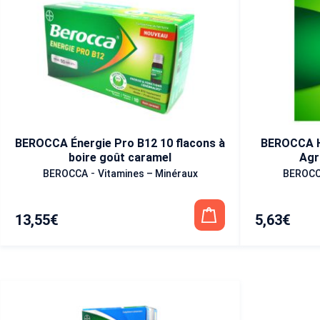
BEROCCA Énergie Pro B12 10 flacons à
BEROCCA H
boire goût caramel
Agr
-
BEROCCA
Vitamines – Minéraux
BEROC
13,55
€
5,63
€