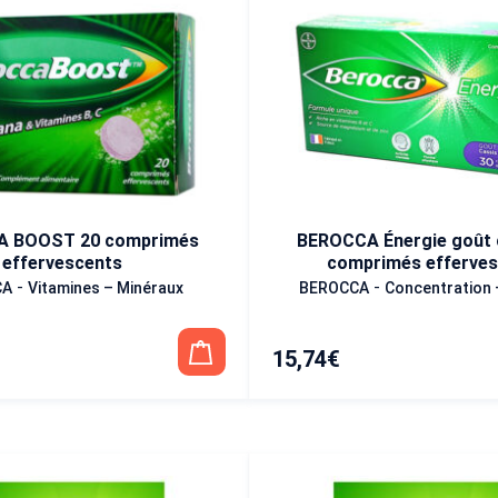
 BOOST 20 comprimés
BEROCCA Énergie goût 
effervescents
comprimés efferves
-
-
CA
Vitamines – Minéraux
BEROCCA
Concentration
15,74
€