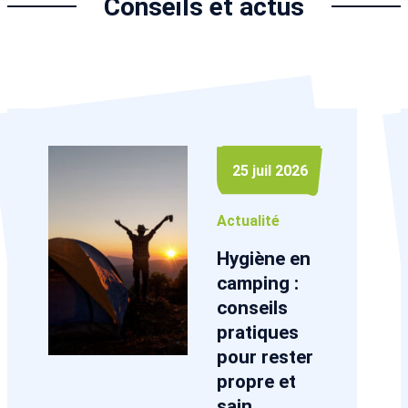
Conseils et actus
25 juil 2026
Actualité
Hygiène en
camping :
conseils
pratiques
pour rester
propre et
sain