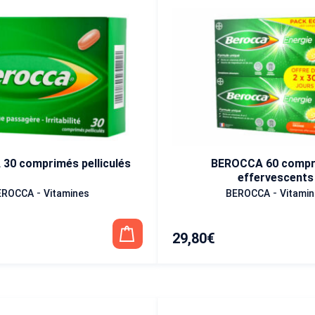
30 comprimés pelliculés
BEROCCA 60 compr
effervescents
-
-
EROCCA
Vitamines
BEROCCA
Vitami
29,80
€