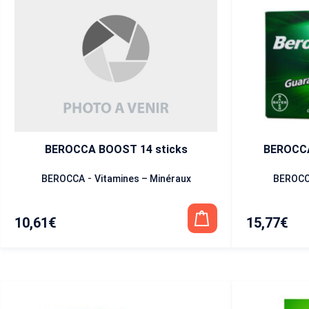
BEROCCA BOOST 14 sticks
BEROCCA
-
BEROCCA
Vitamines – Minéraux
BEROC
10,61
€
15,77
€