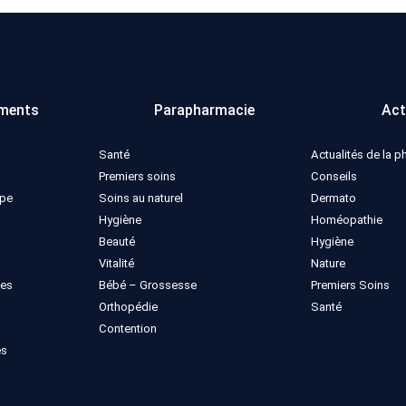
ments
Parapharmacie
Act
Santé
Actualités de la 
Premiers soins
Conseils
ppe
Soins au naturel
Dermato
Hygiène
Homéopathie
Beauté
Hygiène
Vitalité
Nature
ues
Bébé – Grossesse
Premiers Soins
Orthopédie
Santé
Contention
es