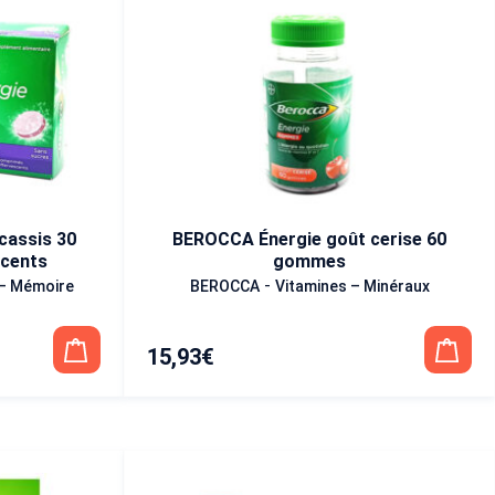
cassis 30
BEROCCA Énergie goût cerise 60
cents
gommes
-
 – Mémoire
BEROCCA
Vitamines – Minéraux
15,93
€