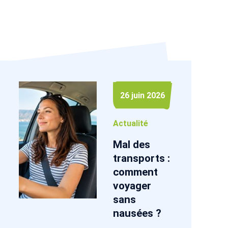
26 juin 2026
Actualité
Mal des
transports :
comment
voyager
sans
nausées ?