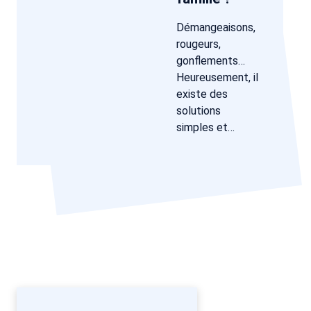
Démangeaisons,
rougeurs,
gonflements…
Heureusement, il
existe des
solutions
simples et…