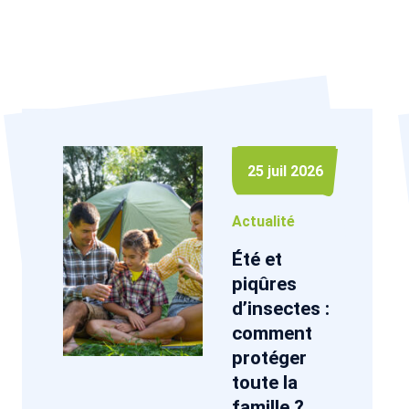
25 juil 2026
Actualité
Été et
piqûres
d’insectes :
comment
protéger
toute la
famille ?