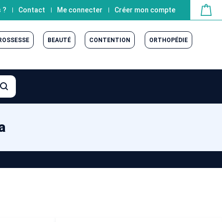
 ?
Contact
Me connecter
Créer mon compte
GROSSESSE
BEAUTÉ
CONTENTION
ORTHOPÉDIE
a