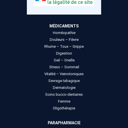
MÉDICAMENTS
Homéopathie
Douleurs – Fièvre
Rhume – Toux – Grippe
Digestion
Oeil – Oreille
Stress – Sommeil
Vitalité – Veinotoniques
Sevrage tabagique
Dermatologie
Soins bucco-dentaires
Femme
Oligothérapie
PARAPHARMACIE