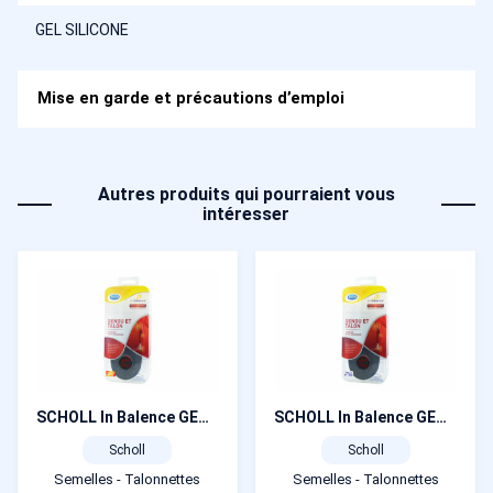
GEL SILICONE
Mise en garde et précautions d’emploi
Autres produits qui pourraient vous
intéresser
SCHOLL In Balence GENOU ET TALON Semelles Anti-douleur T 40 – 42
SCHOLL In Balence GENOU ET TALON Semelles Anti-douleur T 37 – 39,5
Scholl
Scholl
Semelles - Talonnettes
Semelles - Talonnettes