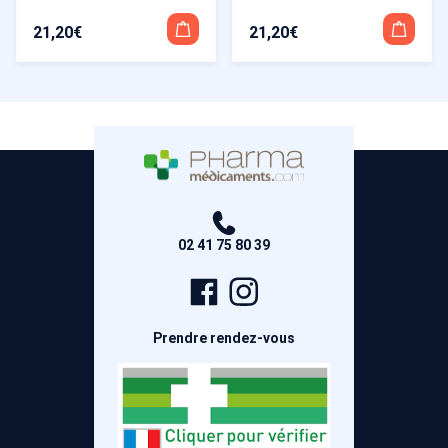
21,20
€
21,20
€
02 41 75 80 39
Page
Compte
Facebook
Instagram
Prendre rendez-vous