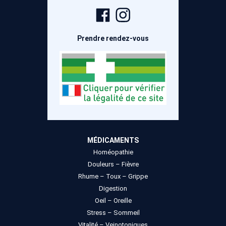
Page
Compte
Facebook
Instagram
Prendre rendez-vous
MÉDICAMENTS
Homéopathie
Douleurs – Fièvre
Rhume – Toux – Grippe
Digestion
Oeil – Oreille
Stress – Sommeil
Vitalité – Veinotoniques