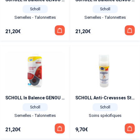
Scholl
Scholl
Semelles - Talonnettes
Semelles - Talonnettes
21,20
€
21,20
€
SCHOLL In Balence GENOU ET TALON Semelles Anti-douleur T 42,5 – 45
SCHOLL Anti-Crevasses Stick Réparateur 70 g
Scholl
Scholl
Semelles - Talonnettes
Soins spécifiques
21,20
€
9,70
€