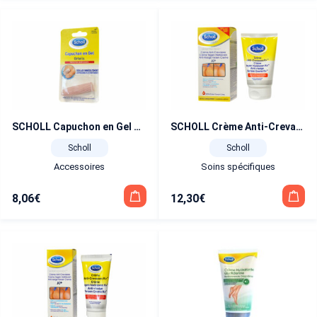
SCHOLL Capuchon en Gel Orteils
SCHOLL Crème Anti-Crevasses K+ 120 ml
Scholl
Scholl
Accessoires
Soins spécifiques
8,06
€
12,30
€