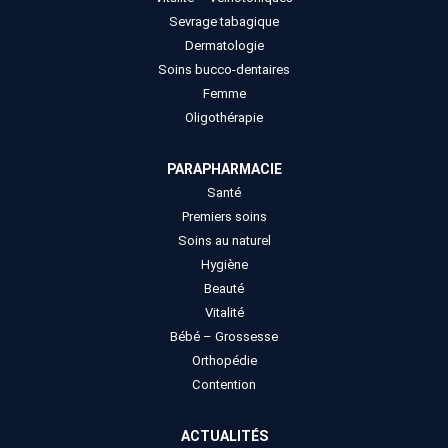
Sevrage tabagique
Dermatologie
Soins bucco-dentaires
Femme
Oligothérapie
PARAPHARMACIE
Santé
Premiers soins
Soins au naturel
Hygiène
Beauté
Vitalité
Bébé – Grossesse
Orthopédie
Contention
ACTUALITÉS