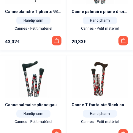
Canne blanche T pliante 93 cm
Canne palmaire pliane droite Flower
Handipharm
Handipharm
Cannes - Petit matériel
Cannes - Petit matériel
43,32
€
20,33
€
Canne palmaire pliane gauche Flower
Canne T fantaisie Black and white pliante
Handipharm
Handipharm
Cannes - Petit matériel
Cannes - Petit matériel