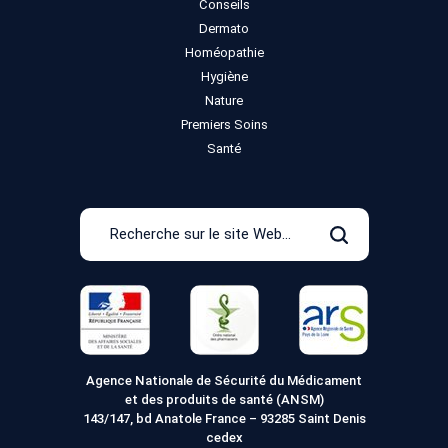
Conseils
Dermato
Homéopathie
Hygiène
Nature
Premiers Soins
Santé
Recherche
sur
Rechercher
le
site
Web
Agence Nationale de Sécurité du Médicament
et des produits de santé (ANSM)
143/147, bd Anatole France – 93285 Saint Denis
cedex