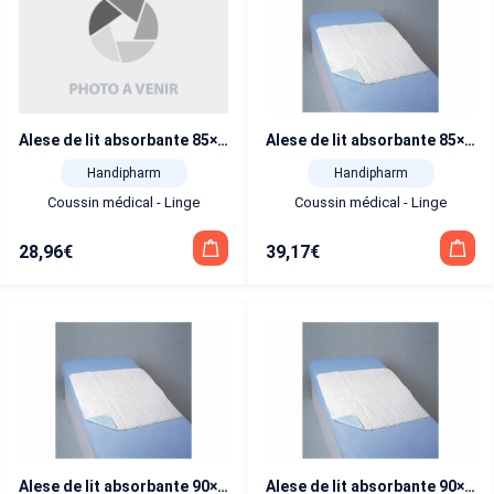
Alese de lit absorbante 85×90
Alese de lit absorbante 85×90 avec rabat
Handipharm
Handipharm
Coussin médical - Linge
Coussin médical - Linge
28,96
€
39,17
€
Alese de lit absorbante 90×120
Alese de lit absorbante 90×120 avec rabat