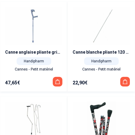
Canne anglaise pliante gris marbré
Canne blanche pliante 120 cm
Handipharm
Handipharm
Cannes - Petit matériel
Cannes - Petit matériel
47,65
€
22,90
€