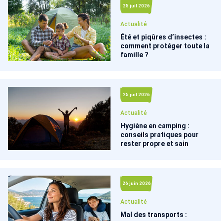
25 juil 2026
Actualité
Été et piqûres d’insectes :
comment protéger toute la
famille ?
25 juil 2026
Actualité
Hygiène en camping :
conseils pratiques pour
rester propre et sain
26 juin 2026
Actualité
Mal des transports :