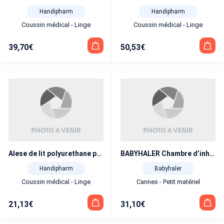
Handipharm
Handipharm
Coussin médical - Linge
Coussin médical - Linge
39,70
€
50,53
€
Alese de lit polyurethane polyfilm 90×200
BABYHALER Chambre d’inhalation nourrisson et enfant
Handipharm
Babyhaler
Coussin médical - Linge
Cannes - Petit matériel
21,13
€
31,10
€