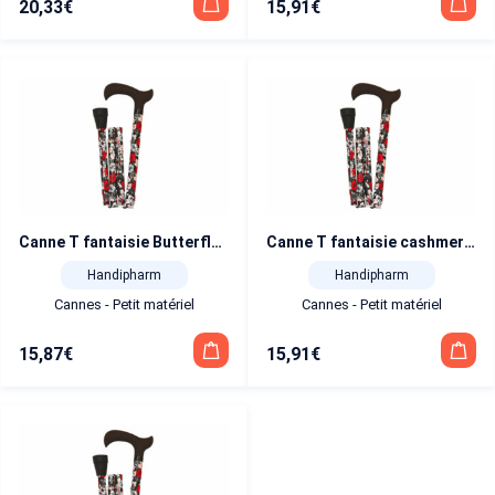
20,33
€
15,91
€
Canne T fantaisie Butterfly pliante
Canne T fantaisie cashmere pastel pliante
Handipharm
Handipharm
Cannes - Petit matériel
Cannes - Petit matériel
15,87
€
15,91
€