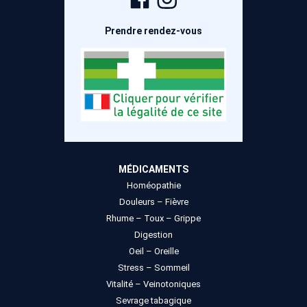
Facebook
Instagram
Prendre rendez-vous
MÉDICAMENTS
Homéopathie
Douleurs – Fièvre
Rhume – Toux – Grippe
Digestion
Oeil – Oreille
Stress – Sommeil
Vitalité – Veinotoniques
Sevrage tabagique