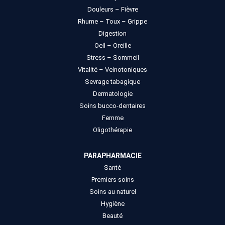
Douleurs – Fièvre
Rhume – Toux – Grippe
Digestion
Oeil – Oreille
Stress – Sommeil
Vitalité – Veinotoniques
Sevrage tabagique
Dermatologie
Soins bucco-dentaires
Femme
Oligothérapie
PARAPHARMACIE
Santé
Premiers soins
Soins au naturel
Hygiène
Beauté