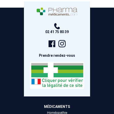
02 41 75 80 39
Page
Compte
Facebook
Instagram
Prendre rendez-vous
MÉDICAMENTS
Homéopathie