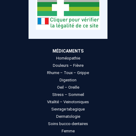
MÉDICAMENTS
Homéopathie
Douleurs – Fièvre
Rhume – Toux – Grippe
Digestion
Oeil – Oreille
Stress – Sommeil
Vitalité – Veinotoniques
Sevrage tabagique
Dermatologie
Soins bucco-dentaires
Femme