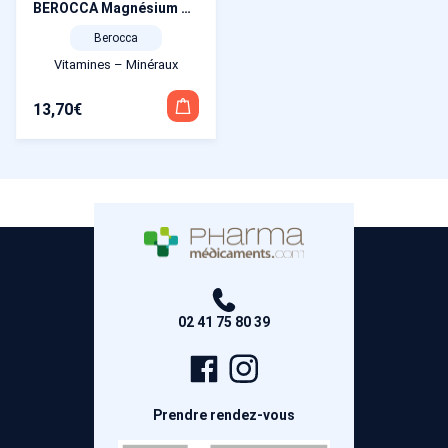
BEROCCA Magnésium Double action 14 sachets poudre effervescente
Berocca
Vitamines – Minéraux
13,70
€
02 41 75 80 39
Page
Compte
Facebook
Instagram
Prendre rendez-vous