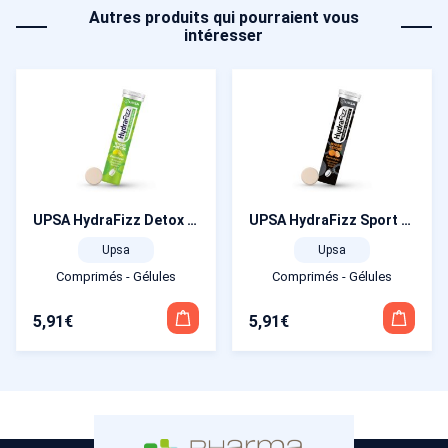
Autres produits qui pourraient vous
intéresser
UPSA HydraFizz Detox 16 comprimés effervescents
UPSA HydraFizz Sport 16 comprimés effervescents
Upsa
Upsa
Comprimés - Gélules
Comprimés - Gélules
5,91
€
5,91
€