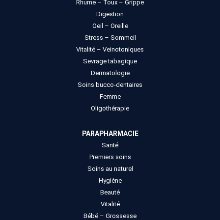
Rhume – Toux – Grippe
Digestion
Oeil – Oreille
Stress – Sommeil
Vitalité – Veinotoniques
Sevrage tabagique
Dermatologie
Soins bucco-dentaires
Femme
Oligothérapie
PARAPHARMACIE
Santé
Premiers soins
Soins au naturel
Hygiène
Beauté
Vitalité
Bébé – Grossesse