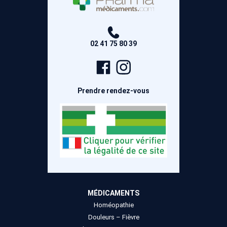
02 41 75 80 39
Page
Compte
Facebook
Instagram
Prendre rendez-vous
MÉDICAMENTS
Homéopathie
Douleurs – Fièvre