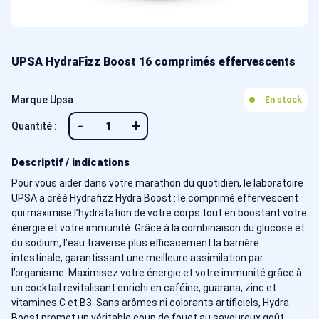
UPSA HydraFizz Boost 16 comprimés effervescents
Marque Upsa
En stock
-
+
Quantité :
Descriptif / indications
Pour vous aider dans votre marathon du quotidien, le laboratoire
UPSA a créé Hydrafizz Hydra Boost : le comprimé effervescent
qui maximise l’hydratation de votre corps tout en boostant votre
énergie et votre immunité. Grâce à la combinaison du glucose et
du sodium, l’eau traverse plus efficacement la barrière
intestinale, garantissant une meilleure assimilation par
l’organisme. Maximisez votre énergie et votre immunité grâce à
un cocktail revitalisant enrichi en caféine, guarana, zinc et
vitamines C et B3. Sans arômes ni colorants artificiels, Hydra
Boost promet un véritable coup de fouet au savoureux goût