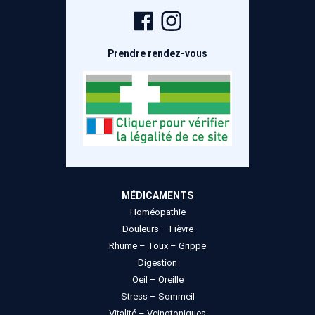
Page
Compte
Facebook
Instagram
Prendre rendez-vous
MÉDICAMENTS
Homéopathie
Douleurs – Fièvre
Rhume – Toux – Grippe
Digestion
Oeil – Oreille
Stress – Sommeil
Vitalité – Veinotoniques