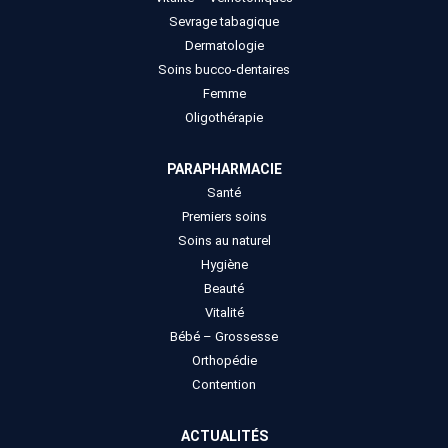
Sevrage tabagique
Dermatologie
Soins bucco-dentaires
Femme
Oligothérapie
PARAPHARMACIE
Santé
Premiers soins
Soins au naturel
Hygiène
Beauté
Vitalité
Bébé – Grossesse
Orthopédie
Contention
ACTUALITÉS