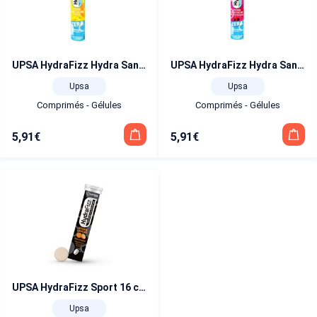
UPSA HydraFizz Hydra Sans Sucre Citron 16 comprimés effervescents
UPSA HydraFizz Hydra Sans Sucre Fruits Rouges 16 comprimés effervescents
Upsa
Upsa
Comprimés - Gélules
Comprimés - Gélules
5,91
€
5,91
€
UPSA HydraFizz Sport 16 comprimés effervescents
Upsa