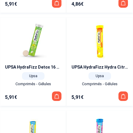
5,91
€
4,86
€
UPSA HydraFizz Detox 16 comprimés effervescents
UPSA HydraFizz Hydra Citron 16 comprimés effervescents
Upsa
Upsa
Comprimés - Gélules
Comprimés - Gélules
5,91
€
5,91
€