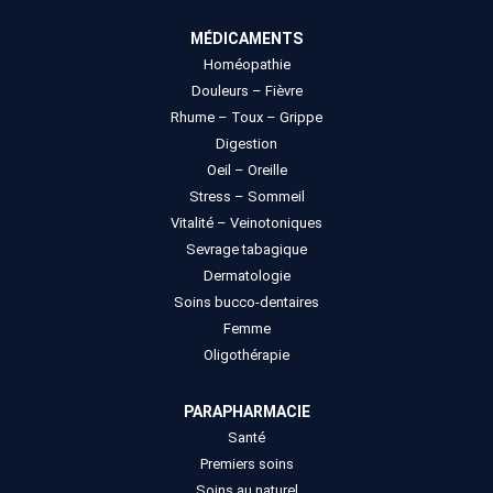
MÉDICAMENTS
Homéopathie
Douleurs – Fièvre
Rhume – Toux – Grippe
Digestion
Oeil – Oreille
Stress – Sommeil
Vitalité – Veinotoniques
Sevrage tabagique
Dermatologie
Soins bucco-dentaires
Femme
Oligothérapie
PARAPHARMACIE
Santé
Premiers soins
Soins au naturel