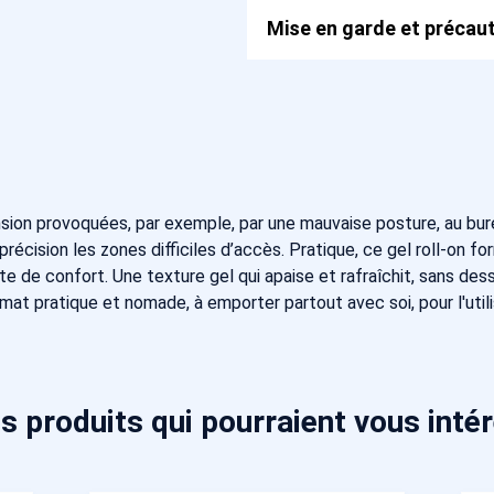
Mise en garde et précaut
ion provoquées, par exemple, par une mauvaise posture, au bureau
cision les zones difficiles d’accès. Pratique, ce gel roll-on fo
de confort. Une texture gel qui apaise et rafraîchit, sans desséc
at pratique et nomade, à emporter partout avec soi, pour l'utilis
s produits qui pourraient vous inté