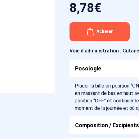
8,78
€
Acheter
Voie d’administration : Cutan
Posologie
Placer la bille en position “O
en massant de bas en haut ave
position “OFF” et continuer le
moment de la journée et où 
Composition / Excipients