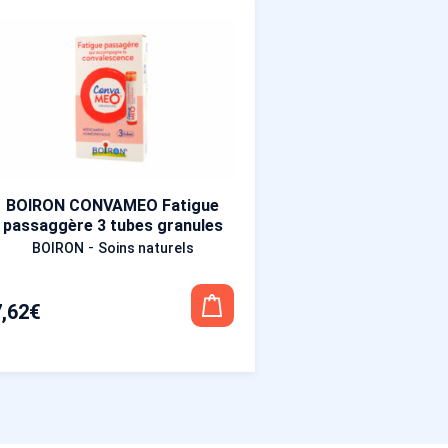
BOIRON CONVAMEO Fatigue
passaggère 3 tubes granules
-
BOIRON
Soins naturels
7,62
€