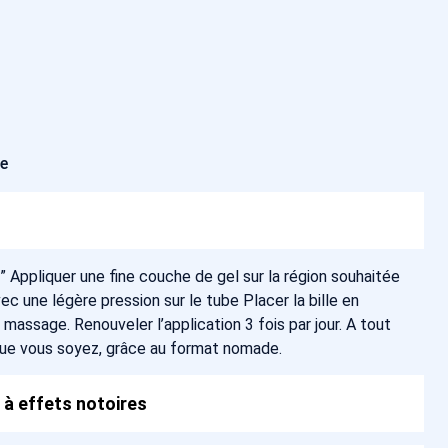
ée
N” Appliquer une fine couche de gel sur la région souhaitée
c une légère pression sur le tube Placer la bille en
 massage. Renouveler l’application 3 fois par jour. A tout
que vous soyez, grâce au format nomade.
 à effets notoires