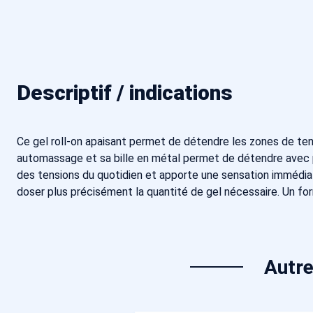
Descriptif / indications
Ce gel roll-on apaisant permet de détendre les zones de tens
automassage et sa bille en métal permet de détendre avec pré
des tensions du quotidien et apporte une sensation immédiate 
doser plus précisément la quantité de gel nécessaire. Un form
Autre