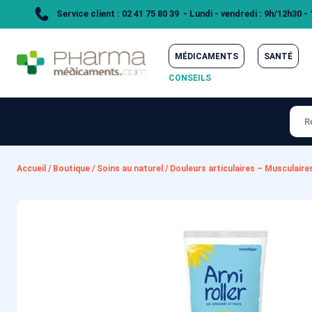
Service client : 02 41 75 80 39 - Lundi - vendredi : 9h/12h30 -
MÉDICAMENTS
SANTÉ
CONSEILS
Accueil
/
Boutique
/
Soins au naturel
/
Douleurs articulaires – Musculaire