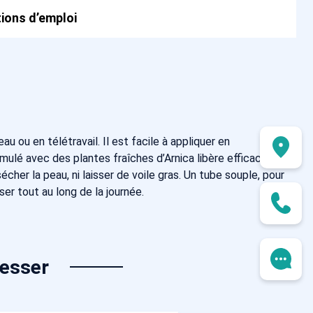
ions d’emploi
 ou en télétravail. Il est facile à appliquer en
rmulé avec des plantes fraîches d’Arnica libère efficacement
her la peau, ni laisser de voile gras. Un tube souple, pour
er tout au long de la journée.
resser