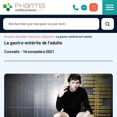
OUVRIR LE 
Accueil
/
Actualité
/
Conseils
/
Digestion
/
La gastro-entérite de l’adulte
La gastro-entérite de l’adulte
Conseils
-
16 novembre 2021