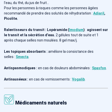
l’eau, du thé, du jus de fruit…
Pour les personnes à risques comme les personnes âgées
recommandé de prendre des solutés de réhydratation :
Adiaril
,
Picolite.
Ralentisseurs du transit :
Lopéramide (
Imodium
)
:
agissent sur
le transit et la sécrétion d’eau.
2 gélules tout de suite et 1
après chaque selles non moulées. 8 gel max/j.
Les topiques absorbants :
améliore la consistance des
selles :
Smecta
.
Antispasmodiques :
en cas de douleurs abdominales :
Spasfon
.
Antinauséeux :
en cas de vomissements :
Vogalib
.
Médicaments naturels