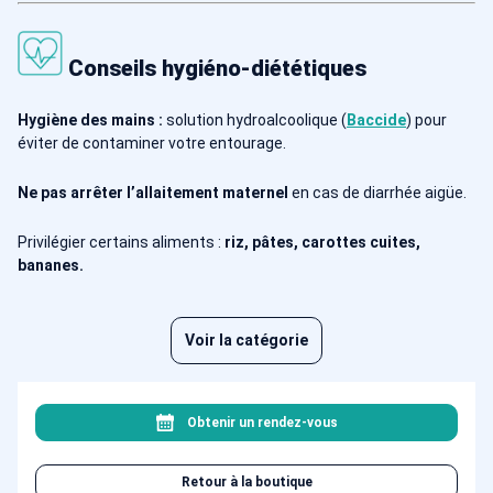
Conseils hygiéno-diététiques
Hygiène des mains :
solution hydroalcoolique (
Baccide
) pour
éviter de contaminer votre entourage.
Ne pas arrêter l’allaitement maternel
en cas de diarrhée aigüe.
Privilégier certains aliments :
riz, pâtes, carottes cuites,
bananes.
Voir la catégorie
Obtenir un rendez-vous
Retour à la boutique