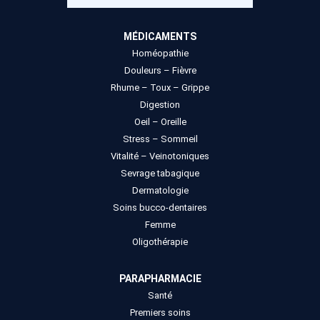
MÉDICAMENTS
Homéopathie
Douleurs – Fièvre
Rhume – Toux – Grippe
Digestion
Oeil – Oreille
Stress – Sommeil
Vitalité – Veinotoniques
Sevrage tabagique
Dermatologie
Soins bucco-dentaires
Femme
Oligothérapie
PARAPHARMACIE
Santé
Premiers soins