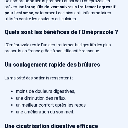
De nombreux patients prennent aussi de l’Oméprazole en
prévention
lorsqu’ils doivent suivre un traitement agressif
pour l’estomac
, notamment certains anti-inflammatoires
utilisés contre les douleurs articulaires.
Quels sont les bénéfices de l’Oméprazole ?
L’Oméprazole reste l’un des traitements digestifs les plus
prescrits en France grâce à son efficacité reconnue.
Un soulagement rapide des brûlures
La majorité des patients ressentent :
moins de douleurs digestives,
une diminution des reflux,
un meilleur confort après les repas,
une amélioration du sommeil.
Une cicatrisation digestive efficace