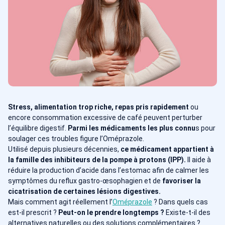
Stress, alimentation trop riche, repas pris rapidement
ou
encore consommation excessive de café peuvent perturber
l’équilibre digestif.
Parmi les médicaments les plus connu
s pour
soulager ces troubles figure l’Oméprazole.
Utilisé depuis plusieurs décennies,
ce médicament appartient à
la famille des inhibiteurs de la pompe à protons (IPP).
Il aide à
réduire la production d’acide dans l’estomac afin de calmer les
symptômes du reflux gastro-œsophagien et de
favoriser la
cicatrisation de certaines lésions digestives.
Mais comment agit réellement l’
Oméprazole
? Dans quels cas
est-il prescrit ?
Peut-on le prendre longtemps ?
Existe-t-il des
alternatives naturelles ou des solutions complémentaires ?