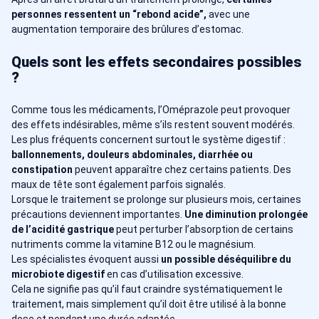
personnes ressentent un “rebond acide”,
avec une
augmentation temporaire des brûlures d’estomac.
Quels sont les effets secondaires possibles
?
Comme tous les médicaments, l’Oméprazole peut provoquer
des effets indésirables, même s’ils restent souvent modérés.
Les plus fréquents concernent surtout le système digestif :
ballonnements, douleurs abdominales, diarrhée ou
constipation
peuvent apparaître chez certains patients. Des
maux de tête sont également parfois signalés.
Lorsque le traitement se prolonge sur plusieurs mois, certaines
précautions deviennent importantes.
Une diminution prolongée
de l’acidité gastrique
peut perturber l’absorption de certains
nutriments comme la vitamine B12 ou le magnésium.
Les spécialistes évoquent aussi
un possible déséquilibre du
microbiote digestif
en cas d’utilisation excessive.
Cela ne signifie pas qu’il faut craindre systématiquement le
traitement, mais simplement qu’il doit être utilisé à la bonne
dose et pendant une durée adaptée.