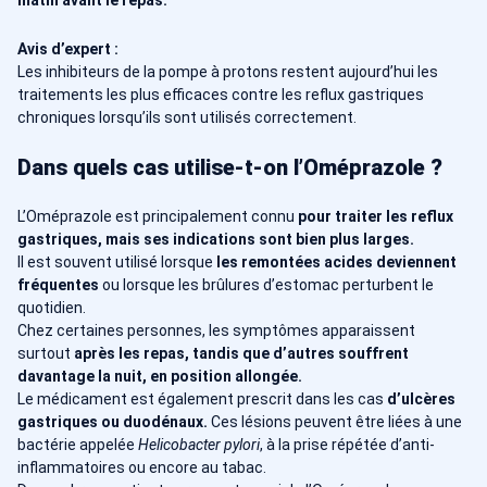
Avis d’expert :
Les inhibiteurs de la pompe à protons restent aujourd’hui les
traitements les plus efficaces contre les reflux gastriques
chroniques lorsqu’ils sont utilisés correctement.
Dans quels cas utilise-t-on l’Oméprazole ?
L’Oméprazole est principalement connu
pour traiter les reflux
gastriques, mais ses indications sont bien plus larges.
Il est souvent utilisé lorsque
les remontées acides deviennent
fréquentes
ou lorsque les brûlures d’estomac perturbent le
quotidien.
Chez certaines personnes, les symptômes apparaissent
surtout
après les repas, tandis que d’autres souffrent
davantage la nuit, en position allongée.
Le médicament est également prescrit dans les cas
d’ulcères
gastriques ou duodénaux.
Ces lésions peuvent être liées à une
bactérie appelée
Helicobacter pylori
, à la prise répétée d’anti-
inflammatoires ou encore au tabac.