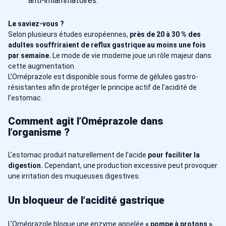
anti-inflammatoires.
Le saviez-vous ?
Selon plusieurs études européennes,
près de 20 à 30 % des
adultes souffriraient de reflux gastrique au moins une fois
par semaine.
Le mode de vie moderne joue un rôle majeur dans
cette augmentation.
L’Oméprazole est disponible sous forme de gélules gastro-
résistantes afin de protéger le principe actif de l’acidité de
l’estomac.
Comment agit l’Oméprazole dans
l’organisme ?
L’estomac produit naturellement de l’acide
pour faciliter la
digestion.
Cependant, une production excessive peut provoquer
une irritation des muqueuses digestives.
Un bloqueur de l’acidité gastrique
L’Oméprazole bloque une enzyme appelée
« pompe à protons »
,