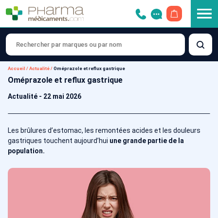
OUVRIR LE 
Accueil
/
Actualité
/
Oméprazole et reflux gastrique
Oméprazole et reflux gastrique
Actualité
-
22 mai 2026
Les brûlures d’estomac, les remontées acides et les douleurs
gastriques touchent aujourd’hui
une grande partie de la
population.