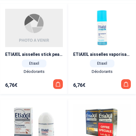
ETIAXIL aisselles stick peaux sensibles 40 ml
ETIAXIL aisselles vaporisateur peaux sensibles 100 ml
Etiaxil
Etiaxil
Déodorants
Déodorants
6,76
€
6,76
€