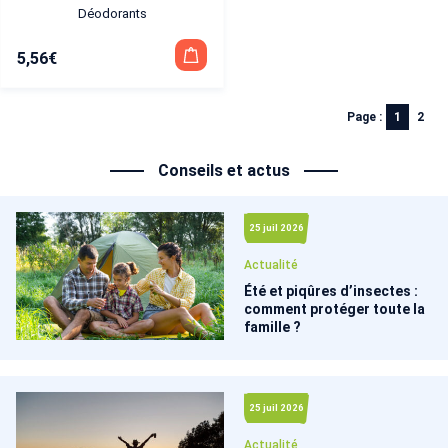
Déodorants
5,56
€
Page :
1
2
Conseils et actus
25 juil 2026
Actualité
Été et piqûres d’insectes :
comment protéger toute la
famille ?
25 juil 2026
Actualité