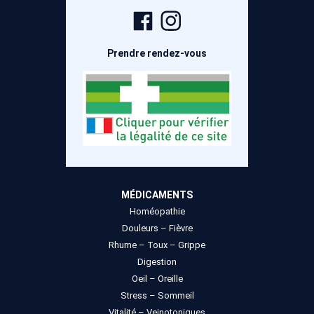
Page
Compte
Facebook
Instagram
Prendre rendez-vous
MÉDICAMENTS
Homéopathie
Douleurs – Fièvre
Rhume – Toux – Grippe
Digestion
Oeil – Oreille
Stress – Sommeil
Vitalité – Veinotoniques