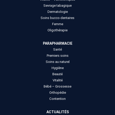
Sevrage tabagique
Dermatologie
Soins bucco-dentaires
Femme
Oligothérapie
PARAPHARMACIE
Santé
Premiers soins
Soins au naturel
Hygiène
Beauté
Vitalité
Bébé – Grossesse
Orthopédie
Contention
ACTUALITÉS