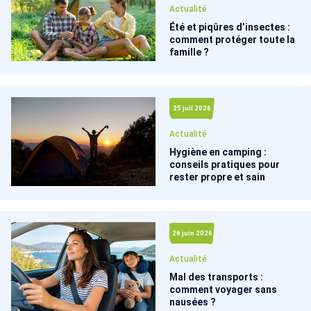
Actualité
Été et piqûres d’insectes :
comment protéger toute la
famille ?
25 juil 2026
Actualité
Hygiène en camping :
conseils pratiques pour
rester propre et sain
26 juin 2026
Actualité
Mal des transports :
comment voyager sans
nausées ?