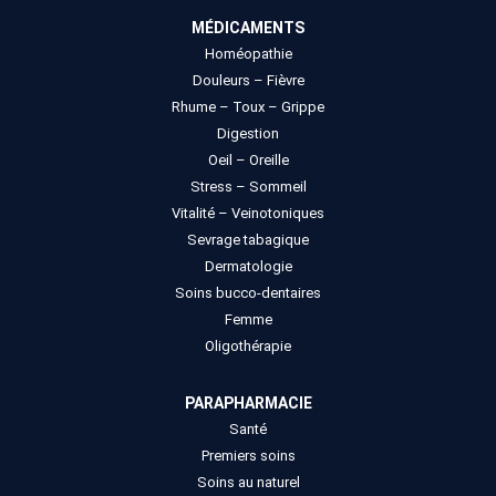
MÉDICAMENTS
Homéopathie
Douleurs – Fièvre
Rhume – Toux – Grippe
Digestion
Oeil – Oreille
Stress – Sommeil
Vitalité – Veinotoniques
Sevrage tabagique
Dermatologie
Soins bucco-dentaires
Femme
Oligothérapie
PARAPHARMACIE
Santé
Premiers soins
Soins au naturel