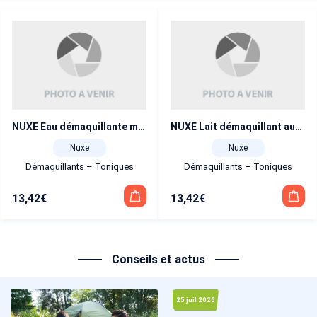
NUXE Eau démaquillante micellaire aux 3 Roses 200 ml
NUXE Lait démaquillant aux 3 Roses 200 ml
Nuxe
Nuxe
Démaquillants – Toniques
Démaquillants – Toniques
13,42
€
13,42
€
Conseils et actus
25 juil 2026