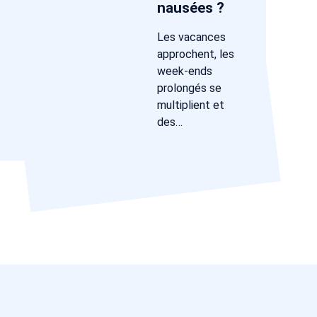
nausées ?
Les vacances
approchent, les
week-ends
prolongés se
multiplient et
des…