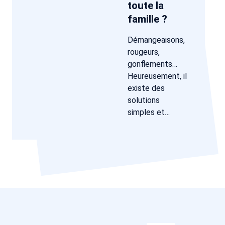
toute la
famille ?
Démangeaisons,
rougeurs,
gonflements…
Heureusement, il
existe des
solutions
simples et…