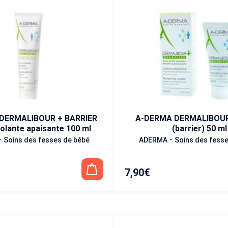
DERMALIBOUR + BARRIER
A-DERMA DERMALIBOUR
olante apaisante 100 ml
(barrier) 50 ml
-
-
Soins des fesses de bébé
ADERMA
Soins des fess
7,90
€