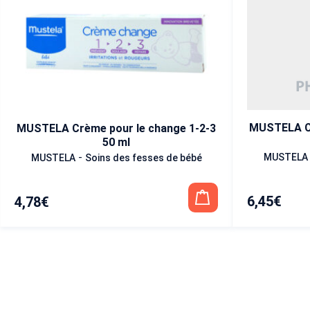
MUSTELA Cr
MUSTELA Crème pour le change 1-2-3
50 ml
-
MUSTELA
MUSTELA
Soins des fesses de bébé
6,45
€
4,78
€