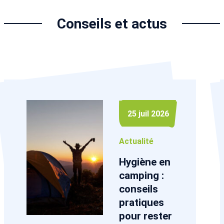
Conseils et actus
25 juil 2026
Actualité
Hygiène en
camping :
conseils
pratiques
pour rester