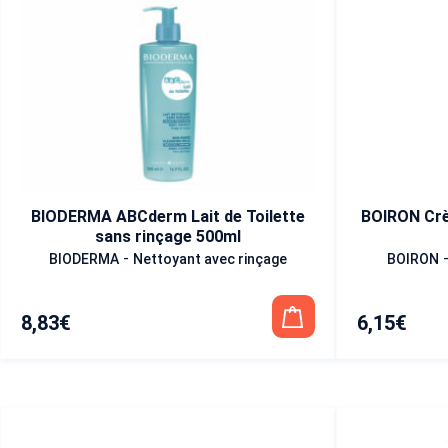
BIODERMA ABCderm Lait de Toilette
BOIRON Crè
sans rinçage 500ml
-
BIODERMA
Nettoyant avec rinçage
BOIRON
8,83
€
6,15
€