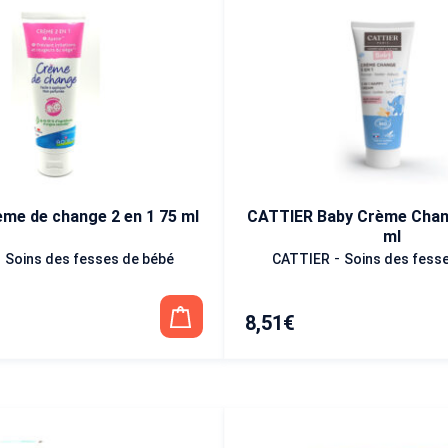
me de change 2 en 1 75 ml
CATTIER Baby Crème Chang
ml
-
-
Soins des fesses de bébé
CATTIER
Soins des fess
8,51
€