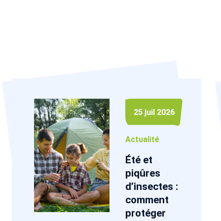
25 juil 2026
Actualité
Été et
piqûres
d’insectes :
comment
protéger