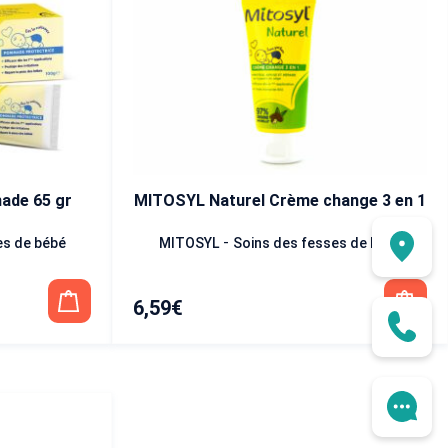
de 65 gr
MITOSYL Naturel Crème change 3 en 1
-
es de bébé
MITOSYL
Soins des fesses de bébé
6,59
€