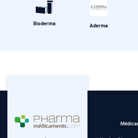
Bioderma
Aderma
Médica