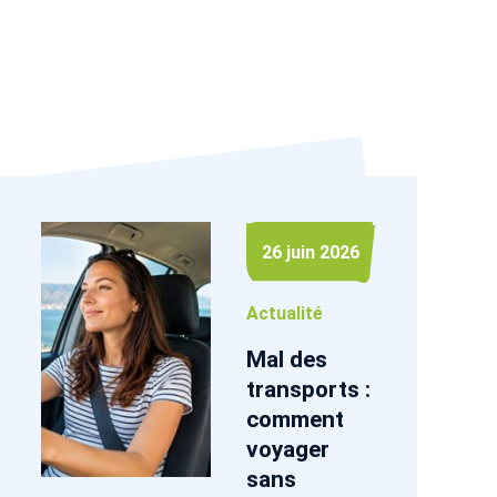
26 juin 2026
Actualité
Mal des
transports :
comment
voyager
sans