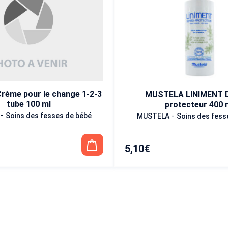
ème pour le change 1-2-3
MUSTELA LINIMENT 
tube 100 ml
protecteur 400 
-
-
Soins des fesses de bébé
MUSTELA
Soins des fess
5,10
€