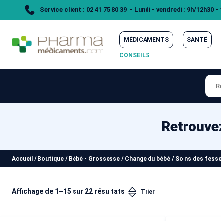
Service client : 02 41 75 80 39 - Lundi - vendredi : 9h/12h30 -
MÉDICAMENTS
SANTÉ
CONSEILS
Retrouvez
Accueil
/
Boutique
/
Bébé - Grossesse
/
Change du bébé
/
Soins des fess
Affichage de 1–15 sur 22 résultats