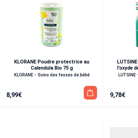
KLORANE Poudre protectrice au
LUTSINE E
Calendula Bio 75 g
l’oxyde d
rou
-
KLORANE
Soins des fesses de bébé
LUTSINE
8,99
€
9,78
€