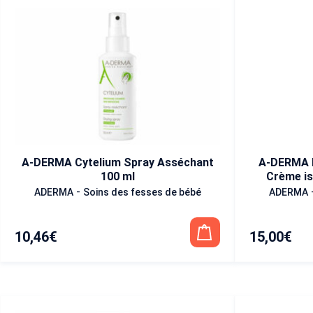
A-DERMA Cytelium Spray Asséchant
A-DERMA 
100 ml
Crème is
-
ADERMA
Soins des fesses de bébé
ADERMA
10,46
€
15,00
€