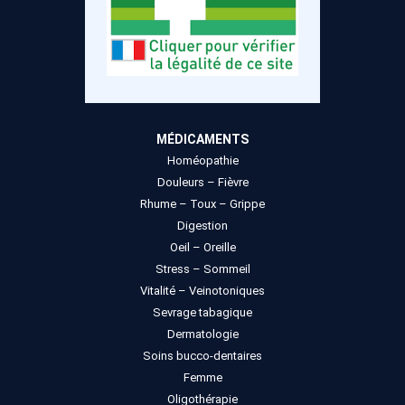
MÉDICAMENTS
Homéopathie
Douleurs – Fièvre
Rhume – Toux – Grippe
Digestion
Oeil – Oreille
Stress – Sommeil
Vitalité – Veinotoniques
Sevrage tabagique
Dermatologie
Soins bucco-dentaires
Femme
Oligothérapie