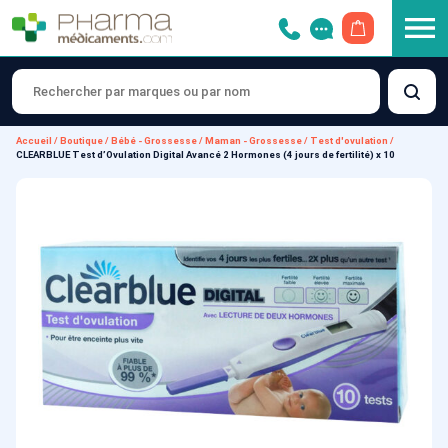
OUVRIR LE 
Accueil
/
Boutique
/
Bébé - Grossesse
/
Maman - Grossesse
/
Test d'ovulation
/
CLEARBLUE Test d’Ovulation Digital Avancé 2 Hormones (4 jours de fertilité) x 10