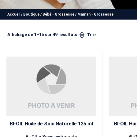
Accueil
/
Boutique
/
Bébé - Grossesse
/
Maman - Grossesse
Affichage de 1–15 sur 49 résultats
BI-OIL Huile de Soin Naturelle 125 ml
BI-OIL Hui
-
BI-OIL
Soins hydratants
BI-O