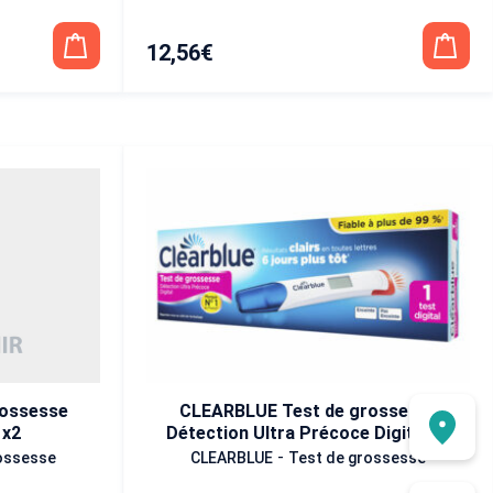
12,56
€
rossesse
CLEARBLUE Test de grossesse
 x2
Détection Ultra Précoce Digital x1
-
ossesse
CLEARBLUE
Test de grossesse