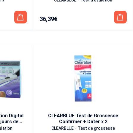
36,39
€
on Digital
CLEARBLUE Test de Grossesse
jours de
Confirmer + Dater x 2
-
ulation
CLEARBLUE
Test de grossesse