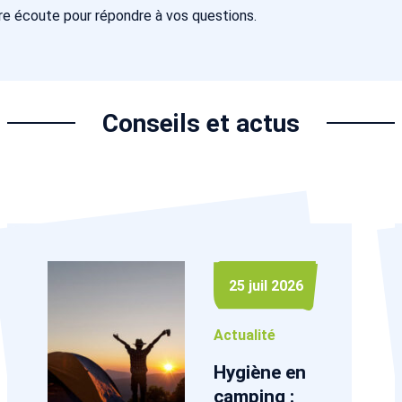
re écoute pour répondre à vos questions.
Conseils et actus
25 juil 2026
Actualité
Hygiène en
camping :