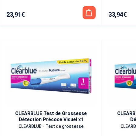
23,91
€
33,94
€
CLEARBLUE Test de Grossesse
CLEARBL
Détection Précoce Visuel x1
Dé
-
CLEARBLUE
Test de grossesse
CLEARB