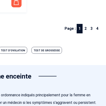
Page :
1
2
3
4
TEST D'OVULATION
TEST DE GROSSESSE
e enceinte
 ordonnance indiqués principalement pour la femme en
er un médecin si les symptômes s’aggravent ou persistent.