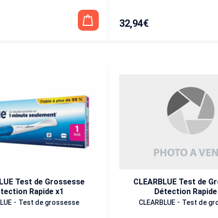
32,94
€
CLEARBLUE Test de G
UE Test de Grossesse
Détection Rapide
tection Rapide x1
-
-
CLEARBLUE
Test de gr
LUE
Test de grossesse