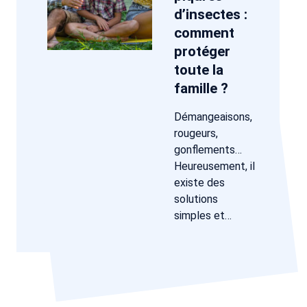
d’insectes :
comment
protéger
toute la
famille ?
Démangeaisons,
rougeurs,
gonflements…
Heureusement, il
existe des
solutions
simples et…