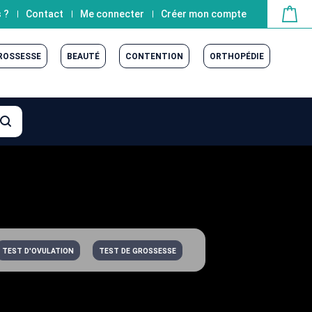
 ?
Contact
Me connecter
Créer mon compte
GROSSESSE
BEAUTÉ
CONTENTION
ORTHOPÉDIE
TEST D'OVULATION
TEST DE GROSSESSE