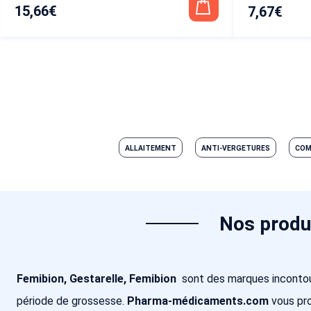
15,66
€
7,67
€
ALLAITEMENT
ANTI-VERGETURES
COM
Nos produ
Femibion, Gestarelle, Femibion
sont des marques inconto
période de grossesse.
Pharma-médicaments.com
vous pro