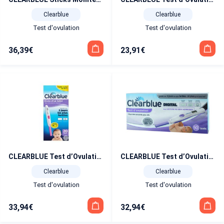
Clearblue
Clearblue
Test d'ovulation
Test d'ovulation
36,39
€
23,91
€
CLEARBLUE Test d’Ovulation Digital 1 Hormone (2 jours de fertilité) x 20
CLEARBLUE Test d’Ovulation Digital Avancé 2 Hormones (4 jours de fertilité) x 10
Clearblue
Clearblue
Test d'ovulation
Test d'ovulation
33,94
€
32,94
€