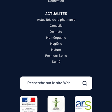
Contention
ACTUALITÉS
Actualités de la pharmacie
Conseils
Dermato
Homéopathie
Hygiène
Nature
Premiers Soins
Santé
Recherche
sur
Rechercher
le
site
Web