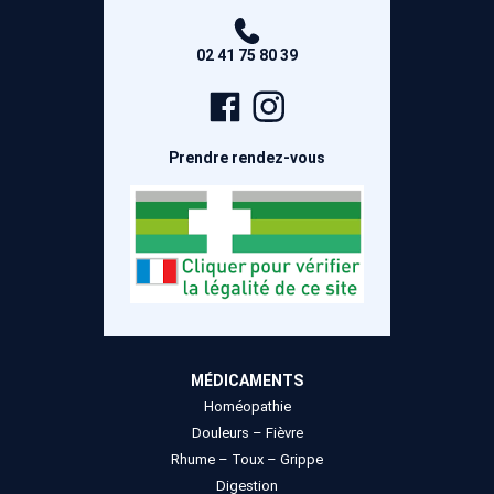
02 41 75 80 39
Page
Compte
Facebook
Instagram
Prendre rendez-vous
MÉDICAMENTS
Homéopathie
Douleurs – Fièvre
Rhume – Toux – Grippe
Digestion