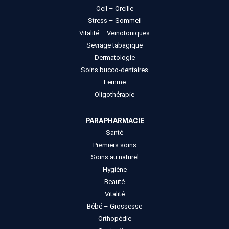
Oeil – Oreille
Stress – Sommeil
Vitalité – Veinotoniques
Sevrage tabagique
Dermatologie
Soins bucco-dentaires
Femme
Oligothérapie
PARAPHARMACIE
Santé
Premiers soins
Soins au naturel
Hygiène
Beauté
Vitalité
Bébé – Grossesse
Orthopédie