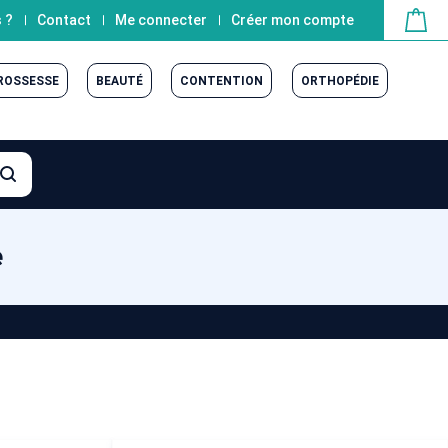
 ?
Contact
Me connecter
Créer mon compte
GROSSESSE
BEAUTÉ
CONTENTION
ORTHOPÉDIE
e