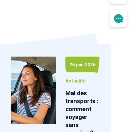
26 juin 2026
Actualité
Mal des
transports :
comment
voyager
sans