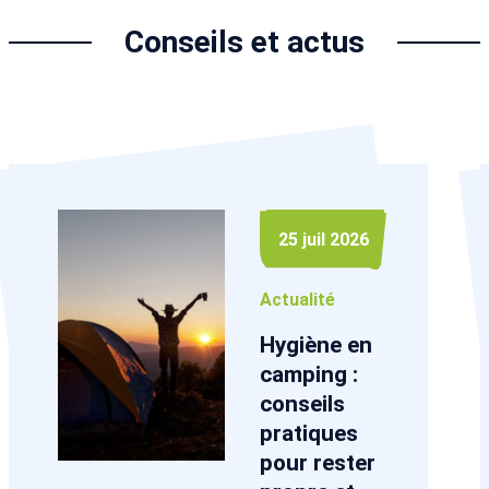
Conseils et actus
25 juil 2026
Actualité
Hygiène en
camping :
conseils
pratiques
pour rester