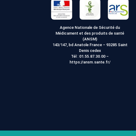
site
Web
Agence Nationale de Sécurité du
Médicament et des produits de santé
(ANSM)
143/147, bd Anatole France – 93285 Saint
Denis cedex
Tél :
01.55.87.30.00
–
https://ansm.sante.fr/