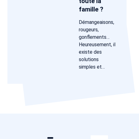
toute la
famille ?
Démangeaisons,
rougeurs,
gonflements…
Heureusement, il
existe des
solutions
simples et…