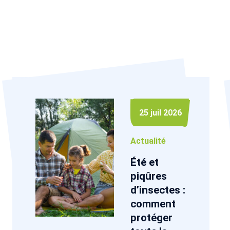
25 juil 2026
Actualité
Été et
piqûres
d’insectes :
comment
protéger