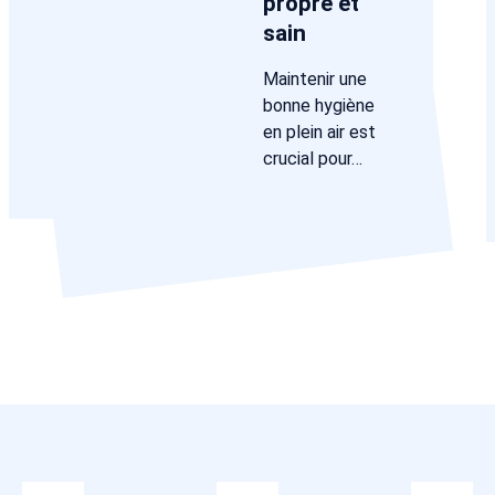
propre et
sain
Maintenir une
bonne hygiène
en plein air est
crucial pour…