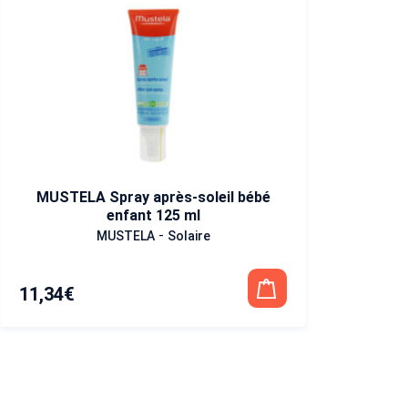
MUSTELA Spray après-soleil bébé
enfant 125 ml
-
MUSTELA
Solaire
11,34
€