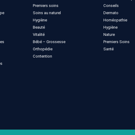
Premiers soins
Conseils
ppe
Soins au naturel
Dermato
Hygiène
Homéopathie
Beauté
Hygiène
Vitalité
Nature
ues
Bébé – Grossesse
Premiers Soins
Orthopédie
Santé
Contention
es