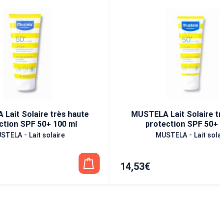
haute
MUSTELA Lait Solaire très haute
ction SPF 50+ 100 ml
protection SPF 50+ 
-
-
STELA
Lait solaire
MUSTELA
Lait sol
14,53
€