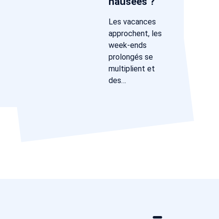
nausées ?
Les vacances
approchent, les
week-ends
prolongés se
multiplient et
des…