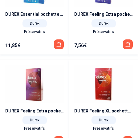
DUREX Essential pochette de 24
DUREX Feeling Extra pochette de 10
Durex
Durex
Préservatifs
Préservatifs
11,85
€
7,56
€
DUREX Feeling Extra pochette de 12
DUREX Feeling XL pochette de 10
Durex
Durex
Préservatifs
Préservatifs