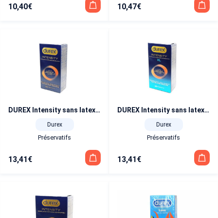
10,40
€
10,47
€
DUREX Intensity sans latex 10 préservatifs
DUREX Intensity sans latex 10 préservatifs XL
Durex
Durex
Préservatifs
Préservatifs
13,41
€
13,41
€