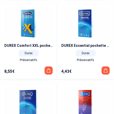
DUREX Comfort XXL pochette de 10
DUREX Essential pochette de 10
Durex
Durex
Préservatifs
Préservatifs
8,55
€
4,43
€