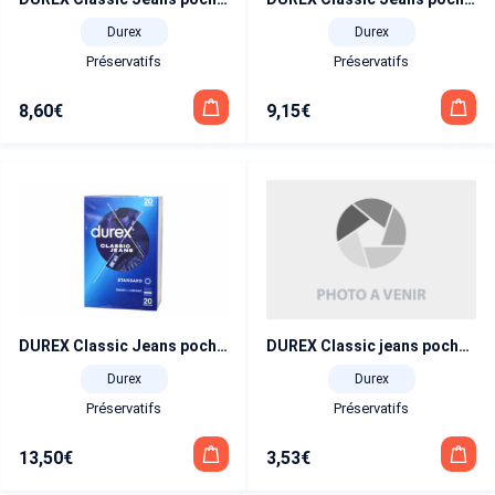
Durex
Durex
Préservatifs
Préservatifs
8,60
€
9,15
€
DUREX Classic jeans pochette de 3
DUREX Classic Jeans pochette de 20
Durex
Durex
Préservatifs
Préservatifs
3,53
€
13,50
€