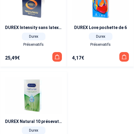
DUREX Intensity sans latex 20 préservatifs
DUREX Love pochette de 6
Durex
Durex
Préservatifs
Préservatifs
25,49
€
4,17
€
DUREX Natural 10 présevatifs
Durex