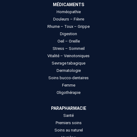
MÉDICAMENTS
Homéopathie
Douleurs – Fièvre
Rhume – Toux – Grippe
Digestion
Oeil – Oreille
Stress – Sommeil
Vitalité – Veinotoniques
Sevrage tabagique
Dermatologie
Soins bucco-dentaires
Femme
Oligothérapie
PARAPHARMACIE
Santé
Premiers soins
Soins au naturel