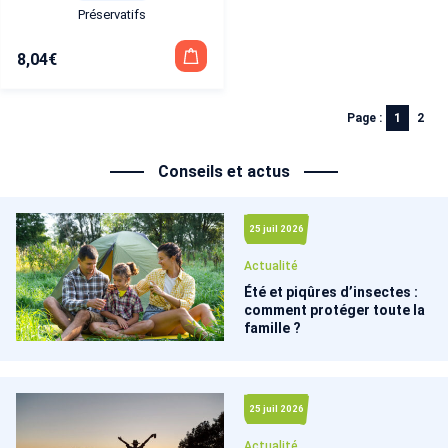
Préservatifs
8,04
€
Page :
1
2
Conseils et actus
25 juil 2026
Actualité
Été et piqûres d’insectes :
comment protéger toute la
famille ?
25 juil 2026
Actualité