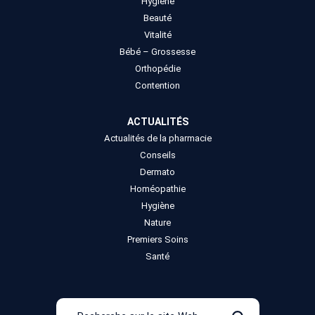
Hygiène
Beauté
Vitalité
Bébé – Grossesse
Orthopédie
Contention
ACTUALITÉS
Actualités de la pharmacie
Conseils
Dermato
Homéopathie
Hygiène
Nature
Premiers Soins
Santé
Recherche