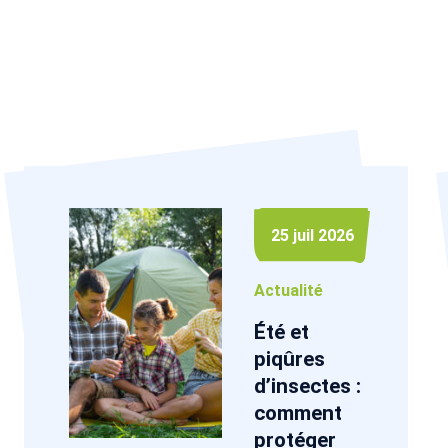
25 juil 2026
Actualité
Été et
piqûres
d’insectes :
comment
protéger