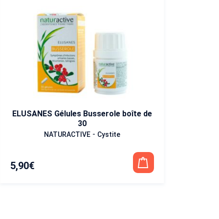
ELUSANES Gélules Busserole boîte de
30
-
NATURACTIVE
Cystite
5,90
€