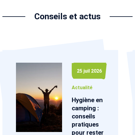
Conseils et actus
25 juil 2026
Actualité
Hygiène en
camping :
conseils
pratiques
pour rester