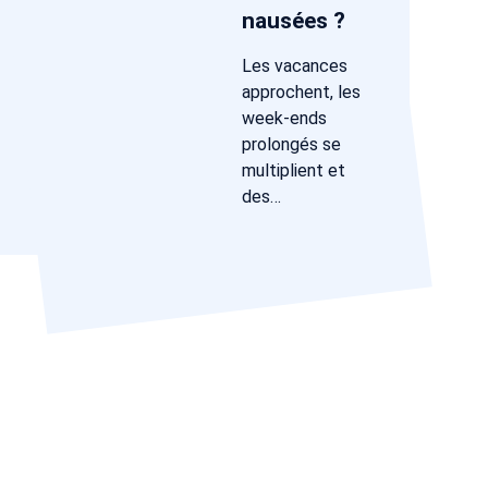
nausées ?
Les vacances
approchent, les
week-ends
prolongés se
multiplient et
des…