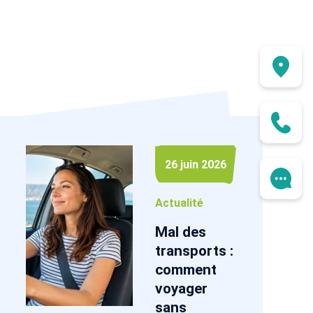
26 juin 2026
Actualité
Mal des
transports :
comment
voyager
sans