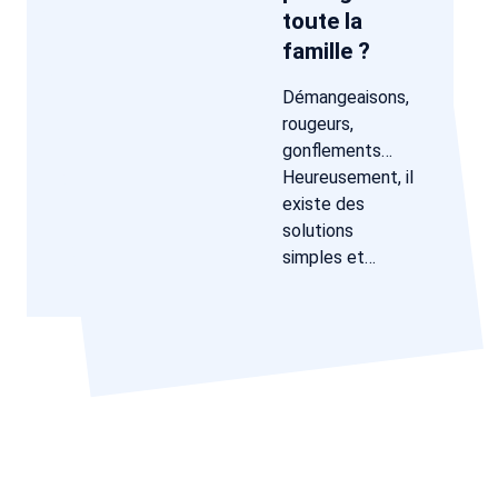
toute la
famille ?
Démangeaisons,
rougeurs,
gonflements…
Heureusement, il
existe des
solutions
simples et…