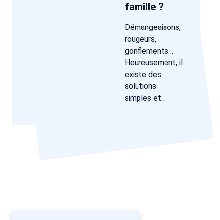
famille ?
Démangeaisons,
rougeurs,
gonflements…
Heureusement, il
existe des
solutions
simples et…