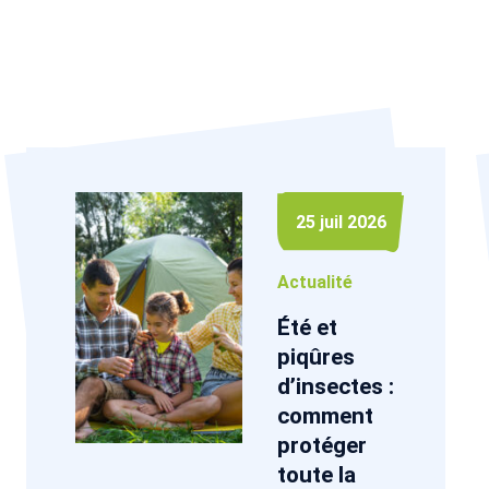
25 juil 2026
Actualité
Été et
piqûres
d’insectes :
comment
protéger
toute la