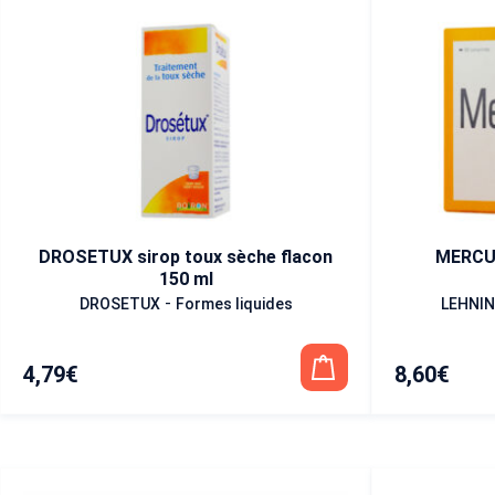
DROSETUX sirop toux sèche flacon
MERCUR
150 ml
-
DROSETUX
Formes liquides
LEHNI
4,79
€
8,60
€