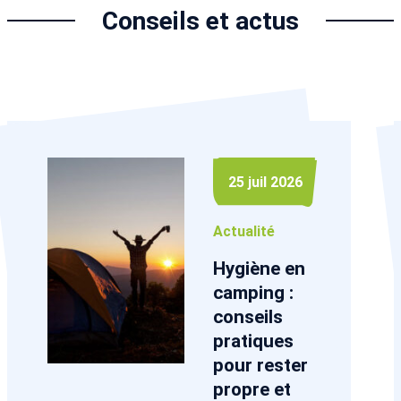
Conseils et actus
25 juil 2026
Actualité
Hygiène en
camping :
conseils
pratiques
pour rester
propre et