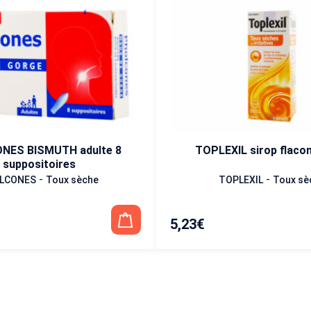
NES BISMUTH adulte 8
TOPLEXIL sirop flacon
suppositoires
-
-
LCONES
Toux sèche
TOPLEXIL
Toux sè
5,23
€