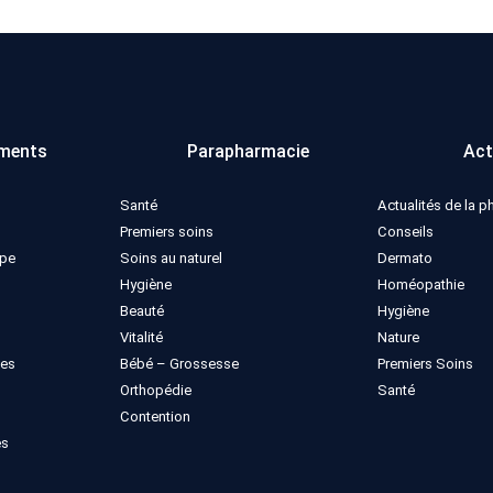
ments
Parapharmacie
Act
Santé
Actualités de la 
Premiers soins
Conseils
ppe
Soins au naturel
Dermato
Hygiène
Homéopathie
Beauté
Hygiène
Vitalité
Nature
ues
Bébé – Grossesse
Premiers Soins
Orthopédie
Santé
Contention
es