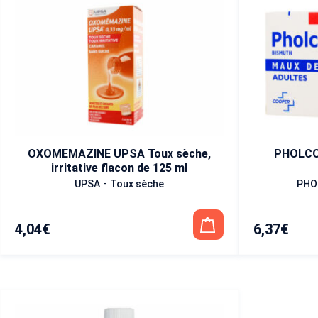
OXOMEMAZINE UPSA Toux sèche,
PHOLCO
irritative flacon de 125 ml
-
UPSA
Toux sèche
PHO
4,04
€
6,37
€