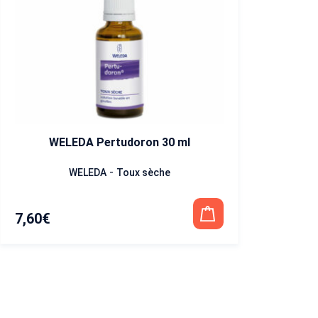
WELEDA Pertudoron 30 ml
-
WELEDA
Toux sèche
7,60
€