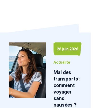
26 juin 2026
Actualité
Mal des
transports :
comment
voyager
sans
nausées ?