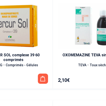
 SOL complexe 39 60
OXOMEMAZINE TEVA sir
comprimés
-
-
NG
Comprimés - Gélules
TEVA
Toux sèch
2,10
€