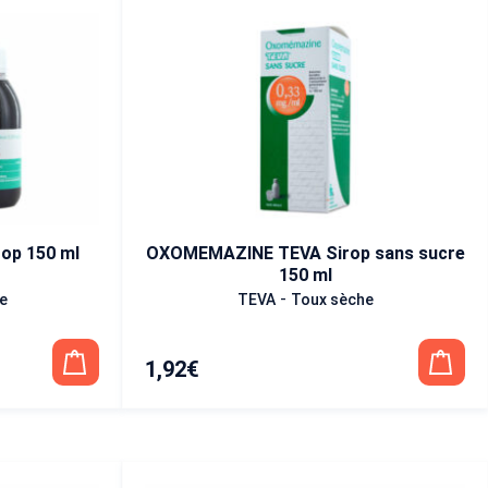
op 150 ml
OXOMEMAZINE TEVA Sirop sans sucre
150 ml
-
e
TEVA
Toux sèche
1,92
€