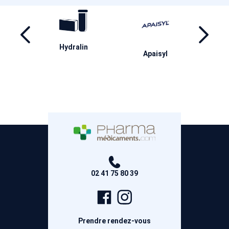
Synthol
Coldhot
Apaisyl
02 41 75 80 39
Page
Compte
Facebook
Instagram
Prendre rendez-vous