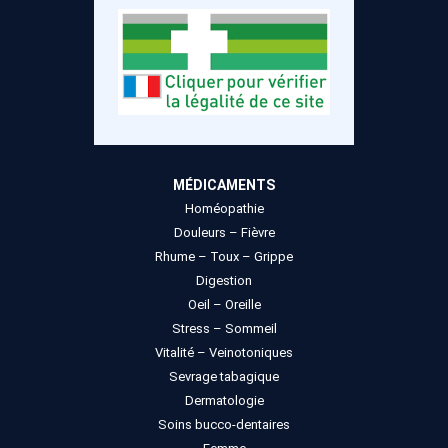
MÉDICAMENTS
Homéopathie
Douleurs – Fièvre
Rhume – Toux – Grippe
Digestion
Oeil – Oreille
Stress – Sommeil
Vitalité – Veinotoniques
Sevrage tabagique
Dermatologie
Soins bucco-dentaires