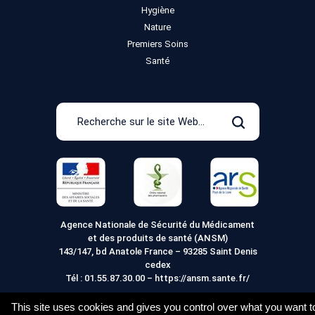
Hygiène
Nature
Premiers Soins
Santé
Recherche
sur
Rechercher
le
site
Web
Agence Nationale de Sécurité du Médicament
et des produits de santé (ANSM)
143/147, bd Anatole France – 93285 Saint Denis
cedex
Tél :
01.55.87.30.00
–
https://ansm.sante.fr/
This site uses cookies and gives you control over what you want t