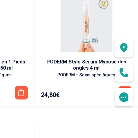
en 1 Pieds-
PODERM Stylo Sérum Mycose des
50 ml
ongles 4 ml
-
fiques
PODERM
Soins spécifiques
24,80
€