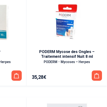
r
PODERM Mycose des Ongles –
Traitement intensif Nuit 8 ml
-
Herpes
PODERM
Mycoses – Herpes
35,28
€