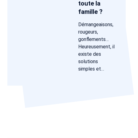
toute la
famille ?
Démangeaisons,
rougeurs,
gonflements…
Heureusement, il
existe des
solutions
simples et…