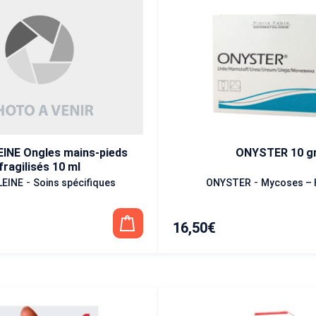
INE Ongles mains-pieds
ONYSTER 10 g
fragilisés 10 ml
-
-
EINE
Soins spécifiques
ONYSTER
Mycoses – 
16,50
€