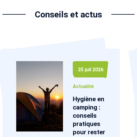
Conseils et actus
25 juil 2026
Actualité
Hygiène en
camping :
conseils
pratiques
pour rester