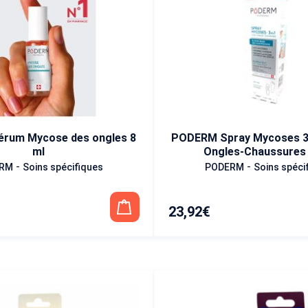
rum Mycose des ongles 8
PODERM Spray Mycoses 3 
ml
Ongles-Chaussures 
-
-
RM
Soins spécifiques
PODERM
Soins spéci
23,92
€