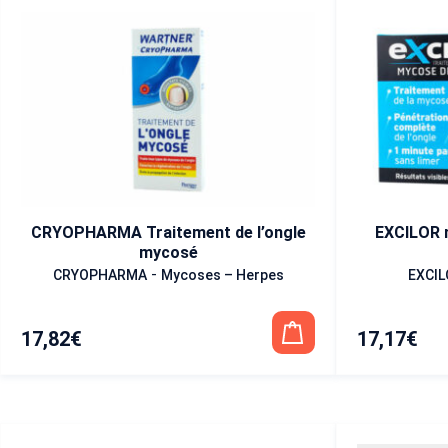
CRYOPHARMA Traitement de l’ongle
EXCILOR m
mycosé
-
CRYOPHARMA
Mycoses – Herpes
EXCIL
17,82
€
17,17
€