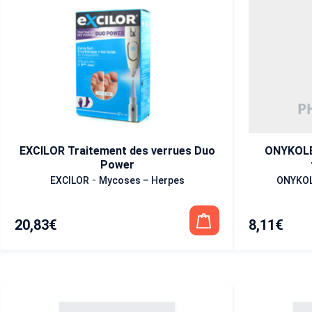
ONYKOLE
EXCILOR Traitement des verrues Duo
Power
-
ONYKOL
EXCILOR
Mycoses – Herpes
8,11
€
20,83
€