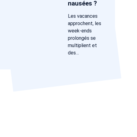
nausées ?
Les vacances
approchent, les
week-ends
prolongés se
multiplient et
des…