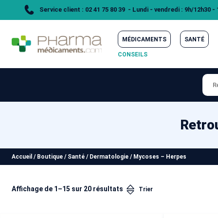
Service client : 02 41 75 80 39 - Lundi - vendredi : 9h/12h30 -
MÉDICAMENTS
SANTÉ
CONSEILS
Retro
Accueil
/
Boutique
/
Santé
/
Dermatologie
/
Mycoses – Herpes
Affichage de 1–15 sur 20 résultats