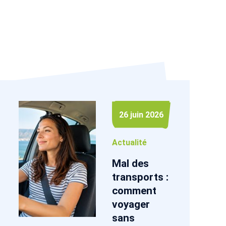
26 juin 2026
Actualité
Mal des
transports :
comment
voyager
sans