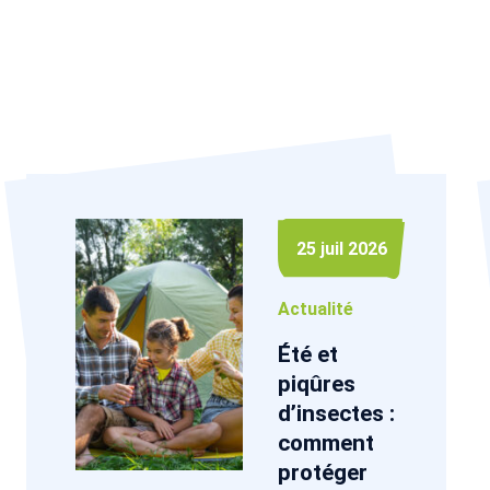
25 juil 2026
Actualité
Été et
piqûres
d’insectes :
comment
protéger