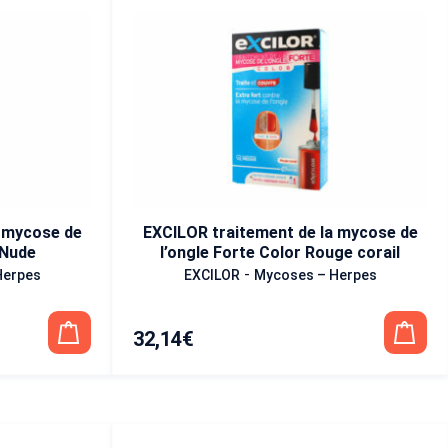
a mycose de
EXCILOR traitement de la mycose de
 Nude
l’ongle Forte Color Rouge corail
-
Herpes
EXCILOR
Mycoses – Herpes
32,14
€