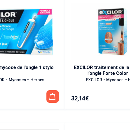
ycose de l’ongle 1 stylo
EXCILOR traitement de l
l’ongle Forte Color
-
-
OR
Mycoses – Herpes
EXCILOR
Mycoses – 
32,14
€