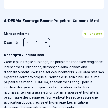
A-DERMA Exomega Baume Palpébral Calmant 15 ml
Marque Aderma
En stock
-
+
Quantité :
Descriptif / indications
Zone la plus fragile du visage, les paupières réactives réagissent
intensément : irritations, démangeaisons, sensations
d'échauffement. Pour apaiser ces inconforts, A-DERMA met son
expertise dermatologique au service d’un soin ciblé : le Baume
palpébral calmant EXOMEGA, spécialement conçu pour le
contour des yeux atopique. Dès l’application, sa texture
nourrissante, non grasse et non collante, apaise et hydrate la
peau fragile des paupières. Son embout biseauté assure une
application douce, précise et hygiénique. Les irritations
diminuent, la peau retrouve confort et souplesse.