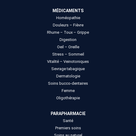
MÉDICAMENTS
Homéopathie
Douleurs – Fièvre
Rhume – Toux – Grippe
Digestion
Oeil – Oreille
Stress – Sommeil
Vitalité – Veinotoniques
Sevrage tabagique
Dermatologie
Soins bucco-dentaires
Femme
Oligothérapie
PARAPHARMACIE
Santé
Premiers soins
Soins au naturel