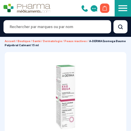
OUVRIR LE 
Accueil
/
Boutique
/
Santé
/
Dermatologie
/
Peaux réactives
/
A-DERMA Exomega Baume
Palpébral Calmant 15 ml