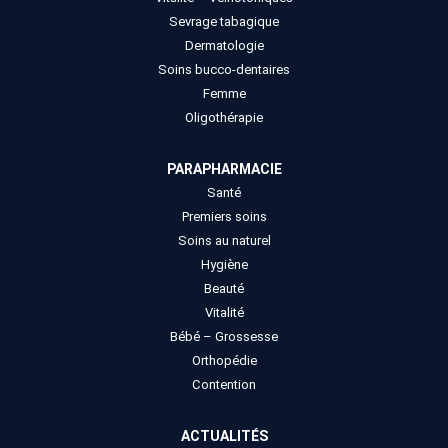
Sevrage tabagique
Dermatologie
Soins bucco-dentaires
Femme
Oligothérapie
PARAPHARMACIE
Santé
Premiers soins
Soins au naturel
Hygiène
Beauté
Vitalité
Bébé – Grossesse
Orthopédie
Contention
ACTUALITÉS