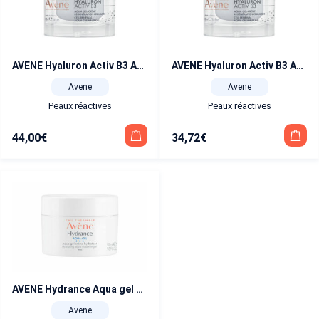
AVENE Hyaluron Activ B3 Aqua gel-crème régénération cellulaire 50 ml
AVENE Hyaluron Activ B3 Aqua gel-crème régénération cellulaire 50 ml Eco-recharge
Avene
Avene
Peaux réactives
Peaux réactives
44,00
€
34,72
€
AVENE Hydrance Aqua gel 50 ml
Avene