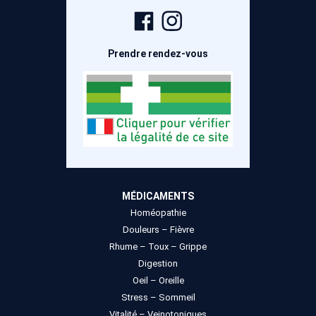
Page
Compte
Facebook
Instagram
Prendre rendez-vous
MÉDICAMENTS
Homéopathie
Douleurs – Fièvre
Rhume – Toux – Grippe
Digestion
Oeil – Oreille
Stress – Sommeil
Vitalité – Veinotoniques