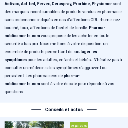
Activox, Actifed, Fervex, Ceruspray, Prorhine, Physiomer
sont
des marques incontournables de produits vendus en pharmacie
sans ordonnance indiqués en cas d’affections ORL: rhume, nez
bouché, toux, affections de l’oeil et de l’oreille.
Pharma-
médicaments.com
vous propose de les acheter en toute
sécurité à bas prix. Nous mettons à votre disposition un
ensemble de produits permettant de
soulager les
symptômes
pour les adultes, enfants et bébés
.
N’hésitez pas à
consulter un médecin si les symptômes s’aggravent ou
persistent. Les pharmaciens de
pharma-
médicaments.com
sont à votre écoute pour répondre à vos
questions.
Conseils et actus
25 juil 2026