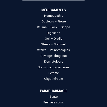
MÉDICAMENTS
Homéopathie
Douleurs – Fièvre
Rhume – Toux – Grippe
Digestion
Oeil – Oreille
Stress – Sommeil
Vitalité – Veinotoniques
Sevrage tabagique
Dermatologie
Soins bucco-dentaires
Femme
Oligothérapie
PARAPHARMACIE
Santé
Premiers soins