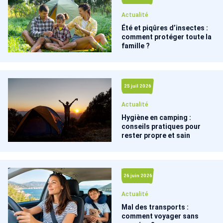
Actualité
Été et piqûres d’insectes :
comment protéger toute la
famille ?
25 juil 2026
Actualité
Hygiène en camping :
conseils pratiques pour
rester propre et sain
26 juin 2026
Actualité
Mal des transports :
comment voyager sans