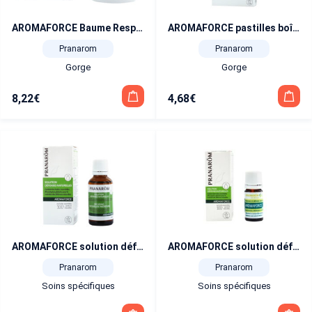
AROMAFORCE Baume Respiratoire BIO 80 ml
AROMAFORCE pastilles boîte de 21
Pranarom
Pranarom
Gorge
Gorge
8,22
€
4,68
€
AROMAFORCE solution défenses naturelles 30 ml
AROMAFORCE solution défenses naturelles 5 ml
Pranarom
Pranarom
Soins spécifiques
Soins spécifiques