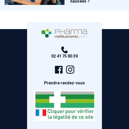
nausées ?
02 41 75 80 39
Page
Compte
Facebook
Instagram
Prendre rendez-vous