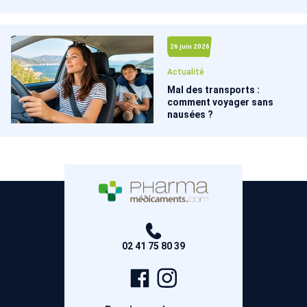
26 juin 2026
Actualité
Mal des transports :
comment voyager sans
nausées ?
02 41 75 80 39
Page
Compte
Facebook
Instagram