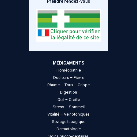
Prendre rendez-vous
MÉDICAMENTS
Homéopathie
Douleurs – Fièvre
Rhume – Toux – Grippe
Digestion
Oeil – Oreille
Stress – Sommeil
Vitalité – Veinotoniques
Sevrage tabagique
Dermatologie
Soins bucco-dentaires