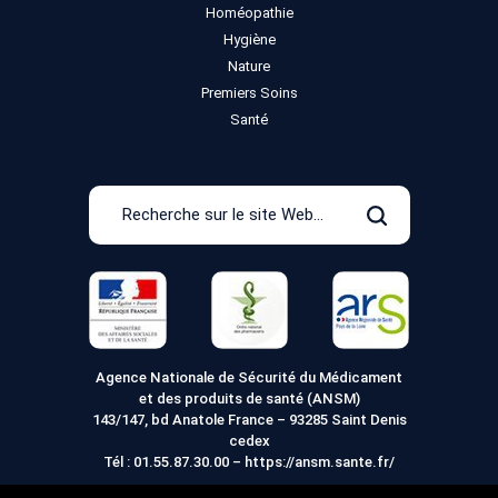
Homéopathie
Hygiène
Nature
Premiers Soins
Santé
Recherche
sur
Rechercher
le
site
Web
Agence Nationale de Sécurité du Médicament
et des produits de santé (ANSM)
143/147, bd Anatole France – 93285 Saint Denis
cedex
Tél :
01.55.87.30.00
–
https://ansm.sante.fr/