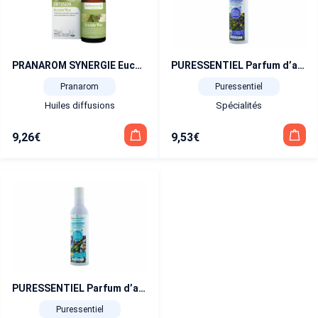
PRANAROM SYNERGIE Eucalyptus 30 ml
PURESSENTIEL Parfum d’ambiance Douceur de Provence 90 ml
Pranarom
Puressentiel
Huiles diffusions
Spécialités
9,26
€
9,53
€
PURESSENTIEL Parfum d’ambiance Douceur vivifiante 90 ml
Puressentiel