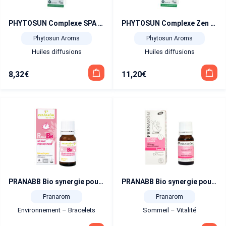
PHYTOSUN Complexe SPA pour Diffuseur 30 ml
PHYTOSUN Complexe Zen pour Diffuseur 30 ml
Phytosun Aroms
Phytosun Aroms
Huiles diffusions
Huiles diffusions
8,32
€
11,20
€
PRANABB Bio synergie pour diffusion moustiques 10 ml
PRANABB Bio synergie pour diffusion sommeil 10 ml
Pranarom
Pranarom
Environnement – Bracelets
Sommeil – Vitalité