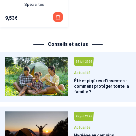
Spécialités
9,53
€
Conseils et actus
25 juil 2026
Actualité
Été et piqûres d’insectes :
comment protéger toute la
famille ?
25 juil 2026
Actualité
Hygiène en camping :