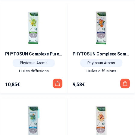
PHYTOSUN Complexe Pureté pour Diffuseur 30 ml
PHYTOSUN Complexe Sommeil pour Diffuseur 30 ml
Phytosun Aroms
Phytosun Aroms
Huiles diffusions
Huiles diffusions
10,85
€
9,58
€