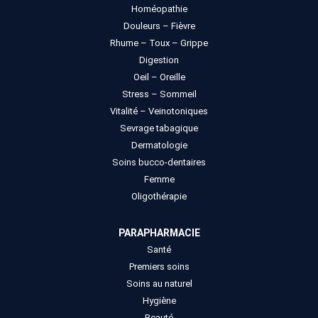
Homéopathie
Douleurs – Fièvre
Rhume – Toux – Grippe
Digestion
Oeil – Oreille
Stress – Sommeil
Vitalité – Veinotoniques
Sevrage tabagique
Dermatologie
Soins bucco-dentaires
Femme
Oligothérapie
PARAPHARMACIE
Santé
Premiers soins
Soins au naturel
Hygiène
Beauté