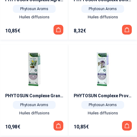
Phytosun Aroms
Phytosun Aroms
Huiles diffusions
Huiles diffusions
10,85
€
8,32
€
PHYTOSUN Complexe Grand Air pour Diffuseur 30 ml
PHYTOSUN Complexe Provençal pour Diffuseur 30 ml
Phytosun Aroms
Phytosun Aroms
Huiles diffusions
Huiles diffusions
10,98
€
10,85
€