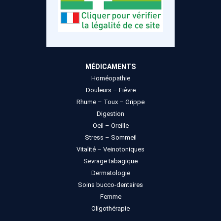
MÉDICAMENTS
Homéopathie
Douleurs – Fièvre
Rhume – Toux – Grippe
Digestion
Oeil – Oreille
Stress – Sommeil
Vitalité – Veinotoniques
Sevrage tabagique
Dermatologie
Soins bucco-dentaires
Femme
Oligothérapie