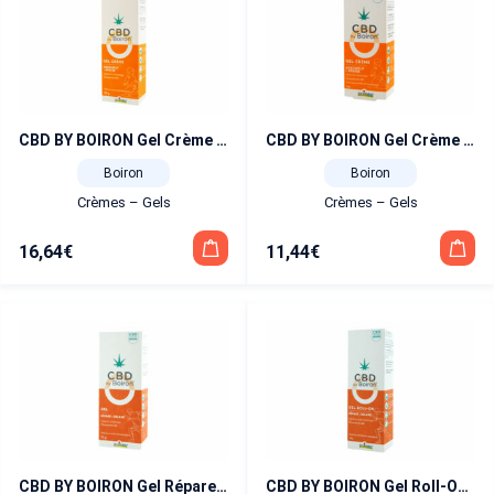
CBD BY BOIRON Gel Crème Assouplit et Apaise 120g
CBD BY BOIRON Gel Crème Assouplit et Apaise 40g
Boiron
Boiron
Crèmes – Gels
Crèmes – Gels
16,64
€
11,44
€
CBD BY BOIRON Gel Répare et Relaxe 70g
CBD BY BOIRON Gel Roll-On Répare et Relaxe 45g