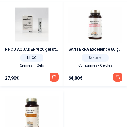
NHCO AQUADERM 20 gel sticks
SANTERRA Excellence 60 gélules
NHCO
Santerra
Crèmes – Gels
Comprimés - Gélules
27,90
€
64,80
€