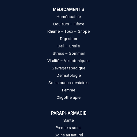
MÉDICAMENTS
Homéopathie
Douleurs – Fièvre
Rhume – Toux – Grippe
Digestion
Oeil – Oreille
Stress – Sommeil
Vitalité – Veinotoniques
Sevrage tabagique
Dermatologie
Soins bucco-dentaires
Femme
Oligothérapie
PARAPHARMACIE
Santé
Premiers soins
Soins au naturel