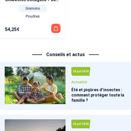
Granions
Poudres
54,25
€
Conseils et actus
25 juil 2026
Actualité
Été et piqûres d’insectes :
comment protéger toute la
famille ?
25 juil 2026