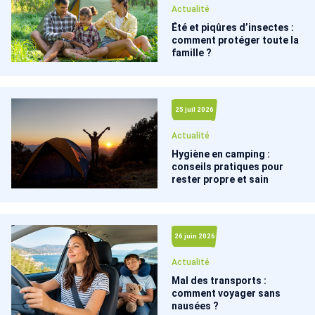
Actualité
Été et piqûres d’insectes :
comment protéger toute la
famille ?
25 juil 2026
Actualité
Hygiène en camping :
conseils pratiques pour
rester propre et sain
26 juin 2026
Actualité
Mal des transports :
comment voyager sans
nausées ?