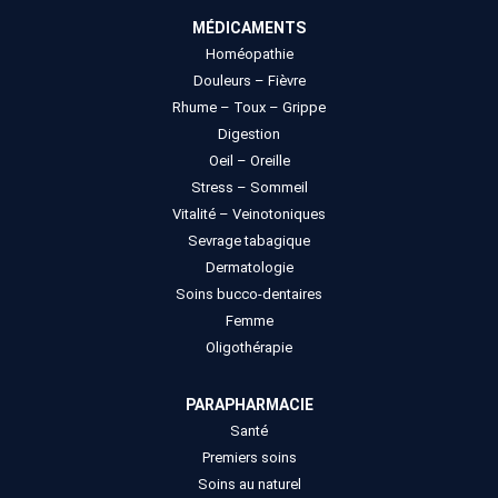
MÉDICAMENTS
Homéopathie
Douleurs – Fièvre
Rhume – Toux – Grippe
Digestion
Oeil – Oreille
Stress – Sommeil
Vitalité – Veinotoniques
Sevrage tabagique
Dermatologie
Soins bucco-dentaires
Femme
Oligothérapie
PARAPHARMACIE
Santé
Premiers soins
Soins au naturel