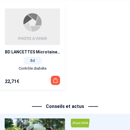
BD LANCETTES Microtainer Contact x200
Bd
Contrôle diabète
22,71
€
Conseils et actus
25 juil 2026