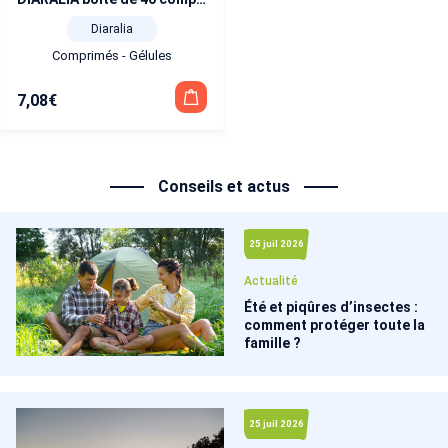
Diaralia
Comprimés - Gélules
7,08
€
Conseils et actus
25 juil 2026
Actualité
Été et piqûres d’insectes :
comment protéger toute la
famille ?
25 juil 2026