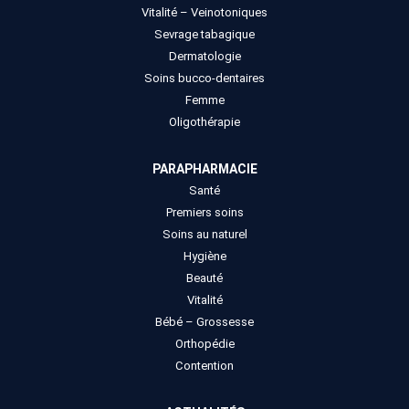
Vitalité – Veinotoniques
Sevrage tabagique
Dermatologie
Soins bucco-dentaires
Femme
Oligothérapie
PARAPHARMACIE
Santé
Premiers soins
Soins au naturel
Hygiène
Beauté
Vitalité
Bébé – Grossesse
Orthopédie
Contention