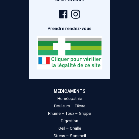
Page
Compte
Facebook
Instagram
Prendre rendez-vous
MÉDICAMENTS
Homéopathie
Douleurs – Fièvre
Rhume – Toux – Grippe
Digestion
Oeil – Oreille
Stress – Sommeil