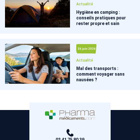
Actualité
Hygiène en camping :
conseils pratiques pour
rester propre et sain
26 juin 2026
Actualité
Mal des transports :
comment voyager sans
nausées ?
02 41 75 80 39