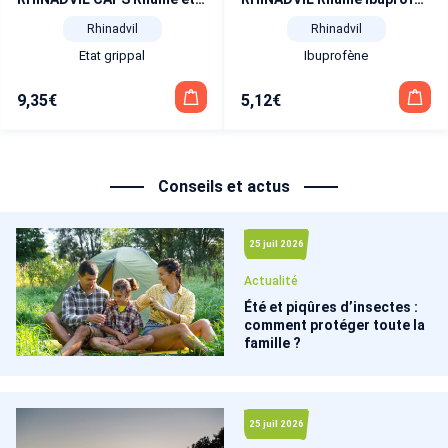
Rhinadvil
Rhinadvil
Etat grippal
Ibuprofène
9,35
€
5,12
€
Conseils et actus
25 juil 2026
Actualité
Été et piqûres d’insectes :
comment protéger toute la
famille ?
25 juil 2026