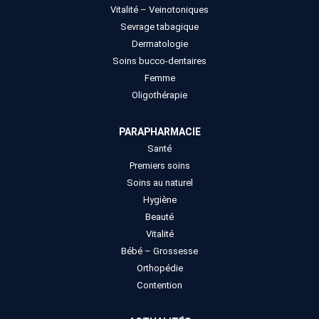
Vitalité – Veinotoniques
Sevrage tabagique
Dermatologie
Soins bucco-dentaires
Femme
Oligothérapie
PARAPHARMACIE
Santé
Premiers soins
Soins au naturel
Hygiène
Beauté
Vitalité
Bébé – Grossesse
Orthopédie
Contention