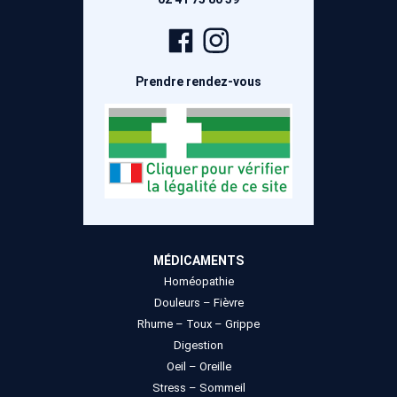
Page
Compte
Facebook
Instagram
Prendre rendez-vous
MÉDICAMENTS
Homéopathie
Douleurs – Fièvre
Rhume – Toux – Grippe
Digestion
Oeil – Oreille
Stress – Sommeil