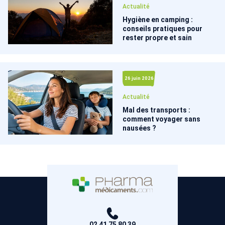
Actualité
Hygiène en camping :
conseils pratiques pour
rester propre et sain
26 juin 2026
Actualité
Mal des transports :
comment voyager sans
nausées ?
02 41 75 80 39