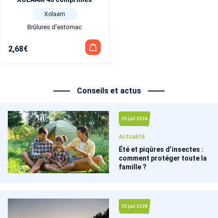
Xolaam
Brûlures d'estomac
2,68
€
Conseils et actus
25 juil 2026
Actualité
Été et piqûres d’insectes :
comment protéger toute la
famille ?
25 juil 2026