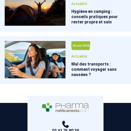
Actualité
Hygiène en camping :
conseils pratiques pour
rester propre et sain
26 juin 2026
Actualité
Mal des transports :
comment voyager sans
nausées ?
02 41 75 80 39