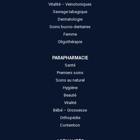
Vitalité – Veinotoniques
Sevrage tabagique
Dermatologie
Soins bucco-dentaires
Femme
Oligothérapie
PARAPHARMACIE
Santé
Premiers soins
Soins au naturel
Hygiène
Beauté
Vitalité
Bébé – Grossesse
Orthopédie
Contention