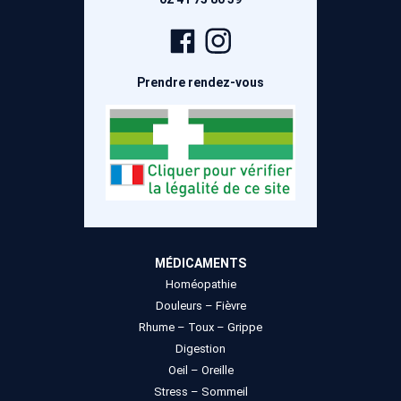
Page
Compte
Facebook
Instagram
Prendre rendez-vous
MÉDICAMENTS
Homéopathie
Douleurs – Fièvre
Rhume – Toux – Grippe
Digestion
Oeil – Oreille
Stress – Sommeil