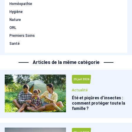
Homéopathie
Hygiène
Nature
ORL
Premiers Soins
Santé
Articles de la même catégorie
25 juil 2026
Actualité
Été et piqûres d’insectes :
comment protéger toute la
famille ?