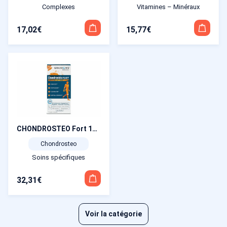
Complexes
Vitamines – Minéraux
17,02
€
15,77
€
CHONDROSTEO Fort 120 comprimés
Chondrosteo
Soins spécifiques
32,31
€
Voir la catégorie