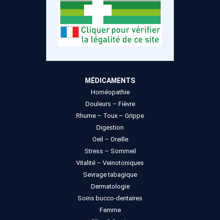
MÉDICAMENTS
Homéopathie
Douleurs – Fièvre
Rhume – Toux – Grippe
Digestion
Oeil – Oreille
Stress – Sommeil
Vitalité – Veinotoniques
Sevrage tabagique
Dermatologie
Soins bucco-dentaires
Femme